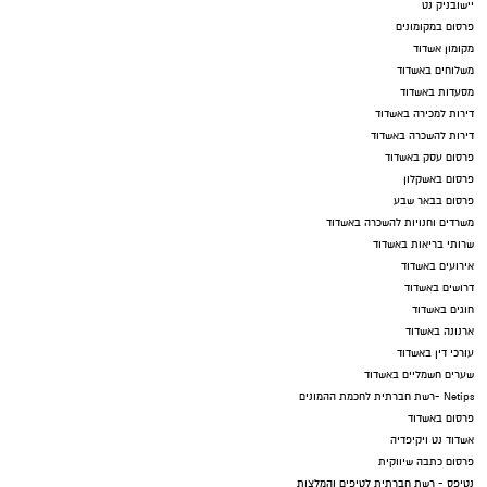
יישובניק נט
פרסום במקומונים
מקומון אשדוד
משלוחים באשדוד
מסעדות באשדוד
דירות למכירה באשדוד
דירות להשכרה באשדוד
פרסום עסק באשדוד
פרסום באשקלון
פרסום בבאר שבע
משרדים וחנויות להשכרה באשדוד
שרותי בריאות באשדוד
אירועים באשדוד
דרושים באשדוד
חוגים באשדוד
ארנונה באשדוד
עורכי דין באשדוד
שערים חשמליים באשדוד
Netips -רשת חברתית לחכמת ההמונים
פרסום באשדוד
אשדוד נט ויקיפדיה
פרסום כתבה שיווקית
נטיפס - רשת חברתית לטיפים והמלצות