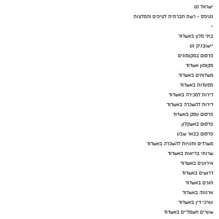
ישראל נט
נטיפס - רשת חברתית לטיפים והמלצות
-
בתי מלון באשדוד
יישובניק נט
פרסום במקומונים
מקומון אשדוד
משלוחים באשדוד
מסעדות באשדוד
דירות למכירה באשדוד
דירות להשכרה באשדוד
פרסום עסק באשדוד
פרסום באשקלון
פרסום בבאר שבע
משרדים וחנויות להשכרה באשדוד
שרותי בריאות באשדוד
אירועים באשדוד
דרושים באשדוד
חוגים באשדוד
ארנונה באשדוד
עורכי דין באשדוד
שערים חשמליים באשדוד