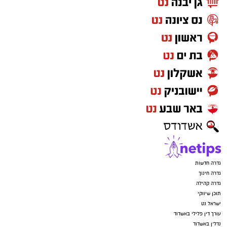
גדרה חדשות
גדרה חינוך
גדרה קהילה
תוכן שיווקי
ישראל נט
עורך דין פלילי באשדוד
נדל"ן באשדוד