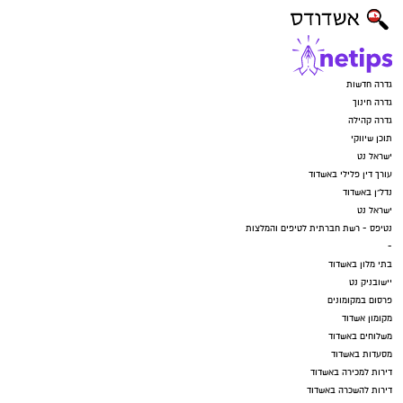
גדרה חדשות
גדרה חינוך
גדרה קהילה
תוכן שיווקי
ישראל נט
עורך דין פלילי באשדוד
נדל"ן באשדוד
ישראל נט
נטיפס - רשת חברתית לטיפים והמלצות
-
בתי מלון באשדוד
יישובניק נט
פרסום במקומונים
מקומון אשדוד
משלוחים באשדוד
מסעדות באשדוד
דירות למכירה באשדוד
דירות להשכרה באשדוד