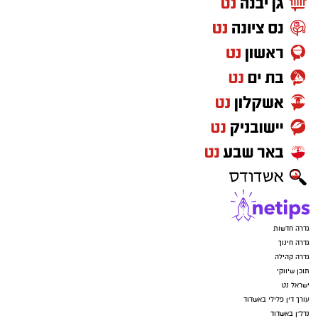
גדרה חדשות
גדרה חינוך
גדרה קהילה
תוכן שיווקי
ישראל נט
עורך דין פלילי באשדוד
נדל"ן באשדוד