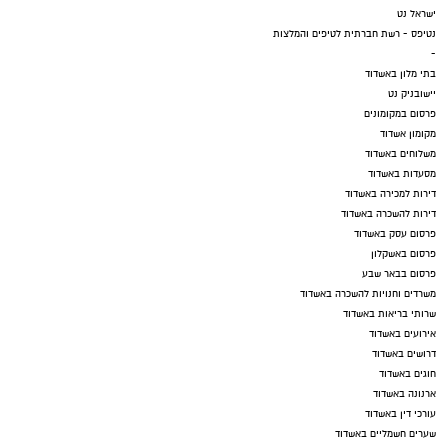
ישראל נט
נטיפס - רשת חברתית לטיפים והמלצות
-
בתי מלון באשדוד
יישובניק נט
פרסום במקומונים
מקומון אשדוד
משלוחים באשדוד
מסעדות באשדוד
דירות למכירה באשדוד
דירות להשכרה באשדוד
פרסום עסק באשדוד
פרסום באשקלון
פרסום בבאר שבע
משרדים וחנויות להשכרה באשדוד
שרותי בריאות באשדוד
אירועים באשדוד
דרושים באשדוד
חוגים באשדוד
ארנונה באשדוד
עורכי דין באשדוד
שערים חשמליים באשדוד