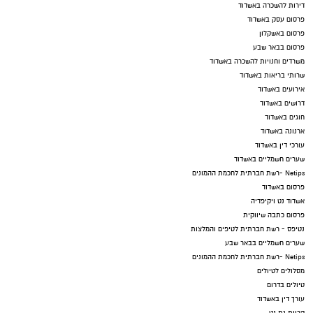
דירות להשכרה באשדוד
פרסום עסק באשדוד
פרסום באשקלון
פרסום בבאר שבע
משרדים וחנויות להשכרה באשדוד
שרותי בריאות באשדוד
אירועים באשדוד
דרושים באשדוד
חוגים באשדוד
ארנונה באשדוד
עורכי דין באשדוד
שערים חשמליים באשדוד
Netips -רשת חברתית לחכמת ההמונים
פרסום באשדוד
אשדוד נט ויקיפדיה
פרסום כתבה שיווקית
נטיפס - רשת חברתית לטיפים והמלצות
שערים חשמליים בבאר שבע
Netips -רשת חברתית לחכמת ההמונים
מסלולים לטיולים
טיולים בדרום
עורך דין באשדוד