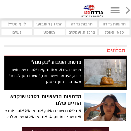
חדשות גדרה
תרבות גדרה
המגזין השבועי
לייף סטייל
פנאי ואוכל
צרכנות ועסקים
משפט
נשים
הבלוגים
פרשת השבוע "בקטנה"
פרשת השבוע מזווית קצת אחרת של תושב
גדרה, איתמר פישר. וגם, "משהו קטן לשבת"
מאת הרב חנוך גכטמן
הדמויות הראשיות בסרט שנקרא
החיים שלנו
אם לאדם שתי דמויות, את מי הוא אוהב יותר?
ואם שתי דמויות, אז את מי הוא עכשיו מגלם?