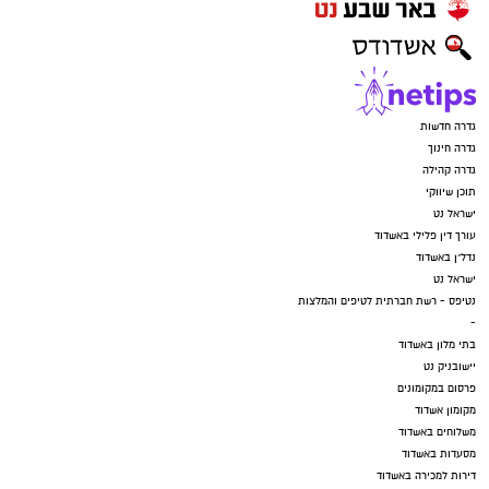
גדרה חדשות
גדרה חינוך
גדרה קהילה
תוכן שיווקי
ישראל נט
עורך דין פלילי באשדוד
נדל"ן באשדוד
ישראל נט
נטיפס - רשת חברתית לטיפים והמלצות
-
בתי מלון באשדוד
יישובניק נט
פרסום במקומונים
מקומון אשדוד
משלוחים באשדוד
מסעדות באשדוד
דירות למכירה באשדוד