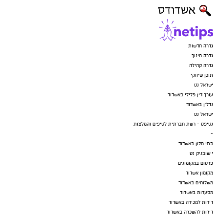
גדרה חדשות
גדרה חינוך
גדרה קהילה
תוכן שיווקי
ישראל נט
עורך דין פלילי באשדוד
נדל"ן באשדוד
ישראל נט
נטיפס - רשת חברתית לטיפים והמלצות
-
בתי מלון באשדוד
יישובניק נט
פרסום במקומונים
מקומון אשדוד
משלוחים באשדוד
מסעדות באשדוד
דירות למכירה באשדוד
דירות להשכרה באשדוד