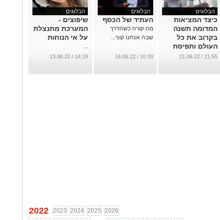
הבלוגים
הבלוגים
הבלוגים
כיצד המציאות
העתיד של הכסף
שיפוצים -
המדומה תשנה
המערכת מתנצלת
מה קורה כשהדרך
בקרוב את כל
על אי הנוחות
שבה אנחנו קוני...
העולם ותפיסת
...
העולם?
14:19 / 13.06.22
10:39 / 16.06.22
21:55 / 21.06.22
...
2022
2023
2024
2025
2026