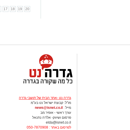
6
17
18
19
20
גדרה נט -אתר הבית של תושבי גדרה
מו"ל: קבוצת ישראל נט בע"מ
מייל :
news@isnet.co.il
עורך ראשי - אופיר מב
פרסום ושיווק- אלדה נתנאל
elda@isnet.co.il
לפרסום באתר : 050-7870908