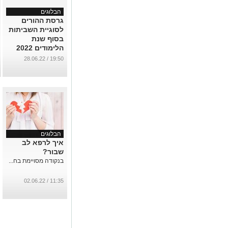
הבלוגים
גרסת ההורים
לסוגיית השביתות
בסוף שנת
הלימודים 2022
...
19:50 / 28.06.22
הבלוגים
איך לרפא לב
שבור?
בנקודה מסויימת בח...
11:35 / 02.06.22