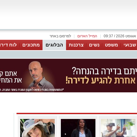
|
המייל האדום
|
לפרסום באתר
 שבועי
משפט
נשים
צרכנות
הבלוגים
מתכונים
לוח דירו