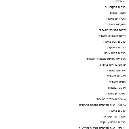
יישובניק נט
פרסום במקומונים
מקומון אשדוד
משלוחים באשדוד
מסעדות באשדוד
דירות למכירה באשדוד
דירות להשכרה באשדוד
פרסום עסק באשדוד
פרסום באשקלון
פרסום בבאר שבע
משרדים וחנויות להשכרה באשדוד
שרותי בריאות באשדוד
אירועים באשדוד
דרושים באשדוד
חוגים באשדוד
ארנונה באשדוד
עורכי דין באשדוד
שערים חשמליים באשדוד
Netips -רשת חברתית לחכמת ההמונים
פרסום באשדוד
אשדוד נט ויקיפדיה
פרסום כתבה שיווקית
נטיפס - רשת חברתית לטיפים והמלצות