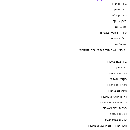
גדרה חדשות
גדרה חינוך
גדרה קהילה
תוכן שיווקי
ישראל נט
עורך דין פלילי באשדוד
נדל"ן באשדוד
ישראל נט
נטיפס - רשת חברתית לטיפים והמלצות
-
בתי מלון באשדוד
יישובניק נט
פרסום במקומונים
מקומון אשדוד
משלוחים באשדוד
מסעדות באשדוד
דירות למכירה באשדוד
דירות להשכרה באשדוד
פרסום עסק באשדוד
פרסום באשקלון
פרסום בבאר שבע
משרדים וחנויות להשכרה באשדוד