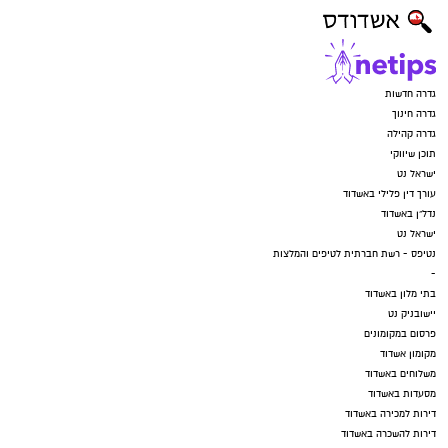
גדרה חדשות
גדרה חינוך
גדרה קהילה
תוכן שיווקי
ישראל נט
עורך דין פלילי באשדוד
נדל"ן באשדוד
ישראל נט
נטיפס - רשת חברתית לטיפים והמלצות
-
בתי מלון באשדוד
יישובניק נט
פרסום במקומונים
מקומון אשדוד
משלוחים באשדוד
מסעדות באשדוד
דירות למכירה באשדוד
דירות להשכרה באשדוד