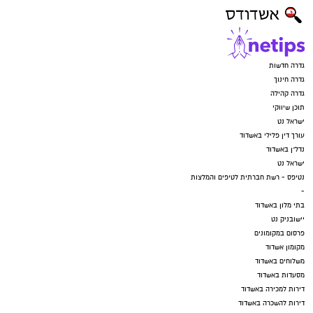
גדרה חדשות
גדרה חינוך
גדרה קהילה
תוכן שיווקי
ישראל נט
עורך דין פלילי באשדוד
נדל"ן באשדוד
ישראל נט
נטיפס - רשת חברתית לטיפים והמלצות
-
בתי מלון באשדוד
יישובניק נט
פרסום במקומונים
מקומון אשדוד
משלוחים באשדוד
מסעדות באשדוד
דירות למכירה באשדוד
דירות להשכרה באשדוד