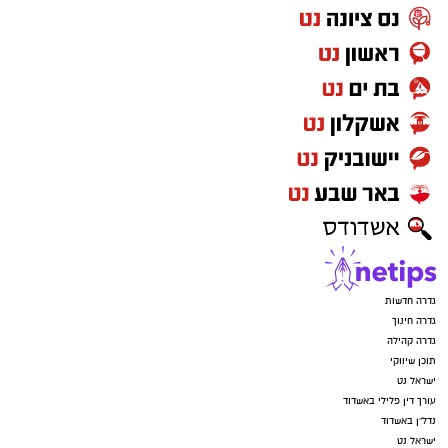
גדרה חדשות
גדרה חינוך
גדרה קהילה
תוכן שיווקי
ישראל נט
עורך דין פלילי באשדוד
נדל"ן באשדוד
ישראל נט