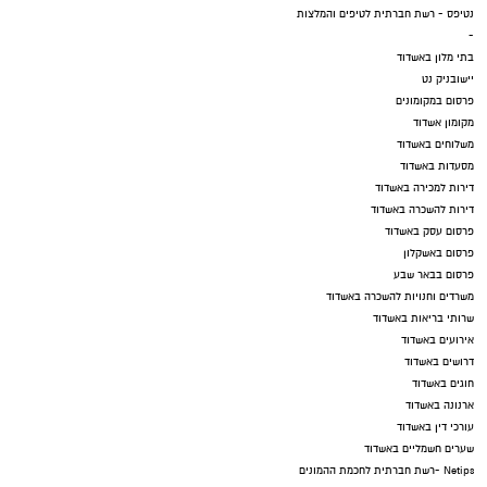
נטיפס - רשת חברתית לטיפים והמלצות
-
בתי מלון באשדוד
יישובניק נט
פרסום במקומונים
מקומון אשדוד
משלוחים באשדוד
מסעדות באשדוד
דירות למכירה באשדוד
דירות להשכרה באשדוד
פרסום עסק באשדוד
פרסום באשקלון
פרסום בבאר שבע
משרדים וחנויות להשכרה באשדוד
שרותי בריאות באשדוד
אירועים באשדוד
דרושים באשדוד
חוגים באשדוד
ארנונה באשדוד
עורכי דין באשדוד
שערים חשמליים באשדוד
Netips -רשת חברתית לחכמת ההמונים