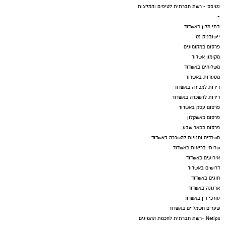
נטיפס - רשת חברתית לטיפים והמלצות
-
בתי מלון באשדוד
יישובניק נט
פרסום במקומונים
מקומון אשדוד
משלוחים באשדוד
מסעדות באשדוד
דירות למכירה באשדוד
דירות להשכרה באשדוד
פרסום עסק באשדוד
פרסום באשקלון
פרסום בבאר שבע
משרדים וחנויות להשכרה באשדוד
שרותי בריאות באשדוד
אירועים באשדוד
דרושים באשדוד
חוגים באשדוד
ארנונה באשדוד
עורכי דין באשדוד
שערים חשמליים באשדוד
Netips -רשת חברתית לחכמת ההמונים