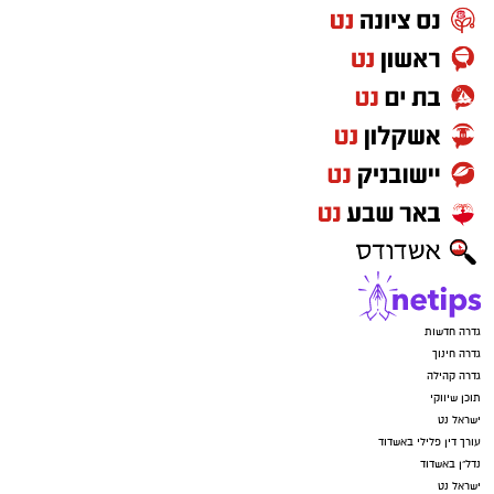
גדרה חדשות
גדרה חינוך
גדרה קהילה
תוכן שיווקי
ישראל נט
עורך דין פלילי באשדוד
נדל"ן באשדוד
ישראל נט