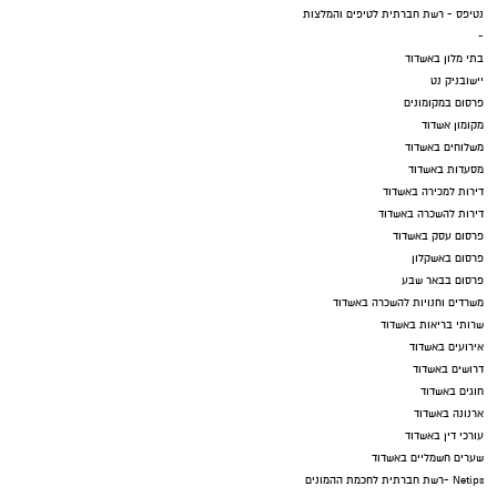
נטיפס - רשת חברתית לטיפים והמלצות
-
בתי מלון באשדוד
יישובניק נט
פרסום במקומונים
מקומון אשדוד
משלוחים באשדוד
מסעדות באשדוד
דירות למכירה באשדוד
דירות להשכרה באשדוד
פרסום עסק באשדוד
פרסום באשקלון
פרסום בבאר שבע
משרדים וחנויות להשכרה באשדוד
שרותי בריאות באשדוד
אירועים באשדוד
דרושים באשדוד
חוגים באשדוד
ארנונה באשדוד
עורכי דין באשדוד
שערים חשמליים באשדוד
Netips -רשת חברתית לחכמת ההמונים