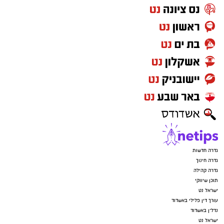
גדרה חדשות
גדרה חינוך
גדרה קהילה
תוכן שיווקי
ישראל נט
עורך דין פלילי באשדוד
נדל"ן באשדוד
ישראל נט