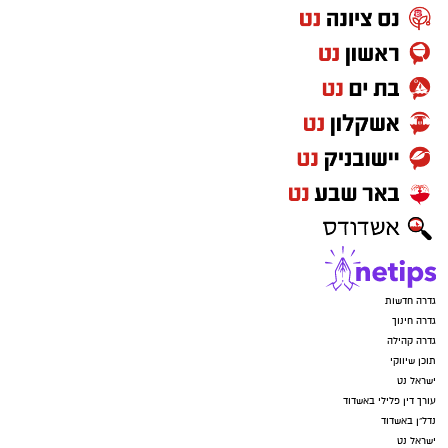
גדרה חדשות
גדרה חינוך
גדרה קהילה
תוכן שיווקי
ישראל נט
עורך דין פלילי באשדוד
נדל"ן באשדוד
ישראל נט