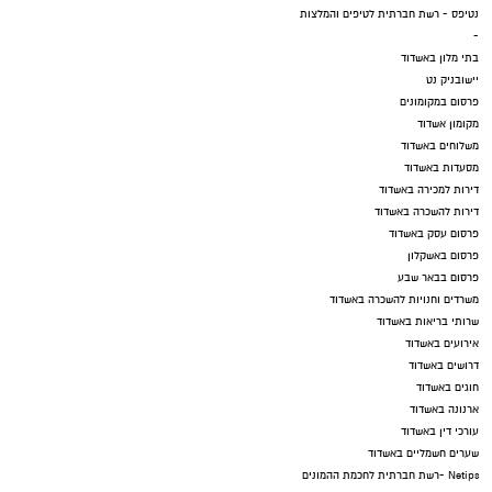
נטיפס - רשת חברתית לטיפים והמלצות
-
בתי מלון באשדוד
יישובניק נט
פרסום במקומונים
מקומון אשדוד
משלוחים באשדוד
מסעדות באשדוד
דירות למכירה באשדוד
דירות להשכרה באשדוד
פרסום עסק באשדוד
פרסום באשקלון
פרסום בבאר שבע
משרדים וחנויות להשכרה באשדוד
שרותי בריאות באשדוד
אירועים באשדוד
דרושים באשדוד
חוגים באשדוד
ארנונה באשדוד
עורכי דין באשדוד
שערים חשמליים באשדוד
Netips -רשת חברתית לחכמת ההמונים