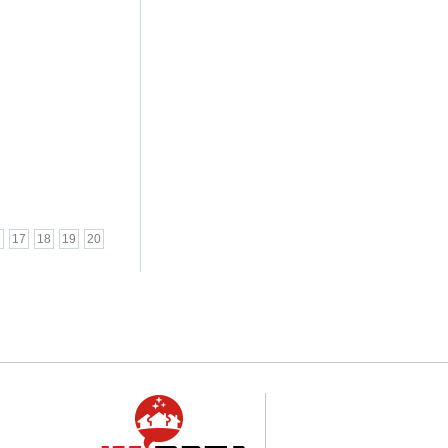
6
17
18
19
20