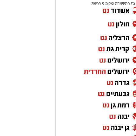
צת התקשורת ומקומוני הרשת: