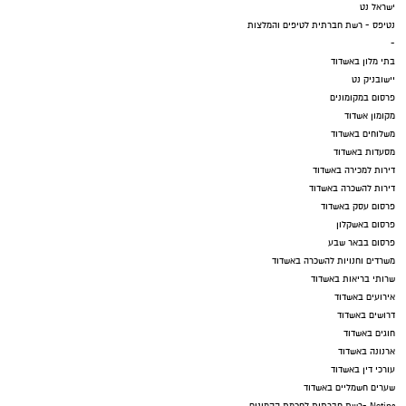
ישראל נט
נטיפס - רשת חברתית לטיפים והמלצות
-
בתי מלון באשדוד
יישובניק נט
פרסום במקומונים
מקומון אשדוד
משלוחים באשדוד
מסעדות באשדוד
דירות למכירה באשדוד
דירות להשכרה באשדוד
פרסום עסק באשדוד
פרסום באשקלון
פרסום בבאר שבע
משרדים וחנויות להשכרה באשדוד
שרותי בריאות באשדוד
אירועים באשדוד
דרושים באשדוד
חוגים באשדוד
ארנונה באשדוד
עורכי דין באשדוד
שערים חשמליים באשדוד