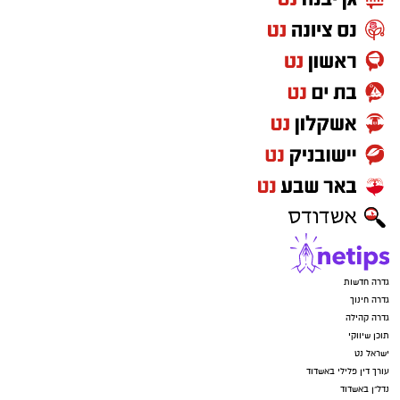
גדרה חדשות
גדרה חינוך
גדרה קהילה
תוכן שיווקי
ישראל נט
עורך דין פלילי באשדוד
נדל"ן באשדוד