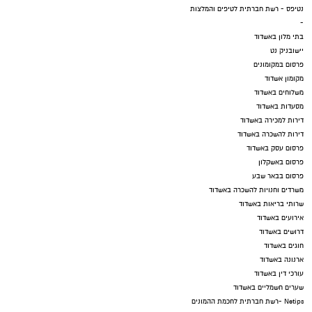
נטיפס - רשת חברתית לטיפים והמלצות
-
בתי מלון באשדוד
יישובניק נט
פרסום במקומונים
מקומון אשדוד
משלוחים באשדוד
מסעדות באשדוד
דירות למכירה באשדוד
דירות להשכרה באשדוד
פרסום עסק באשדוד
פרסום באשקלון
פרסום בבאר שבע
משרדים וחנויות להשכרה באשדוד
שרותי בריאות באשדוד
אירועים באשדוד
דרושים באשדוד
חוגים באשדוד
ארנונה באשדוד
עורכי דין באשדוד
שערים חשמליים באשדוד
Netips -רשת חברתית לחכמת ההמונים