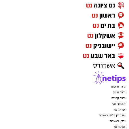
גדרה חדשות
גדרה חינוך
גדרה קהילה
תוכן שיווקי
ישראל נט
עורך דין פלילי באשדוד
נדל"ן באשדוד
ישראל נט