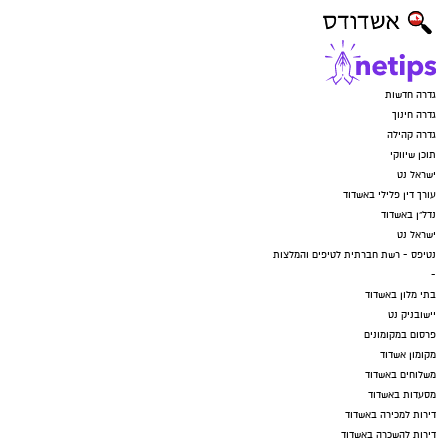
גדרה חדשות
גדרה חינוך
גדרה קהילה
תוכן שיווקי
ישראל נט
עורך דין פלילי באשדוד
נדל"ן באשדוד
ישראל נט
נטיפס - רשת חברתית לטיפים והמלצות
-
בתי מלון באשדוד
יישובניק נט
פרסום במקומונים
מקומון אשדוד
משלוחים באשדוד
מסעדות באשדוד
דירות למכירה באשדוד
דירות להשכרה באשדוד