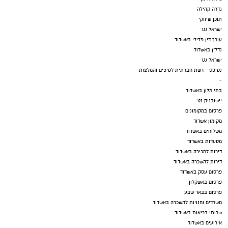
גדרה קהילה
תוכן שיווקי
ישראל נט
עורך דין פלילי באשדוד
נדל"ן באשדוד
ישראל נט
נטיפס - רשת חברתית לטיפים והמלצות
-
בתי מלון באשדוד
יישובניק נט
פרסום במקומונים
מקומון אשדוד
משלוחים באשדוד
מסעדות באשדוד
דירות למכירה באשדוד
דירות להשכרה באשדוד
פרסום עסק באשדוד
פרסום באשקלון
פרסום בבאר שבע
משרדים וחנויות להשכרה באשדוד
שרותי בריאות באשדוד
אירועים באשדוד