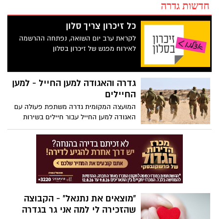
חדשות גדרה
כל זיכרון צריך סלון
לקראת ערב יום השואה, נפתחה ההרשמה
לאירוח מפגש של זיכרון בסלון
גדרה והאגודה למען החייל - למען
החיילים
המועצה המקומית גדרה משתפת פעולה עם
האגודה למען החייל עבור חיילים בשירות
סדיר שידם אינם משגת
"מוצאים את נתנאל" - הקבוצה
שהזכירה לי למה אני גר בגדרה