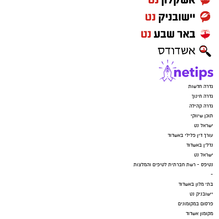
גדרה חדשות
גדרה חינוך
גדרה קהילה
תוכן שיווקי
ישראל נט
עורך דין פלילי באשדוד
נדל"ן באשדוד
ישראל נט
נטיפס - רשת חברתית לטיפים והמלצות
-
בתי מלון באשדוד
יישובניק נט
פרסום במקומונים
מקומון אשדוד