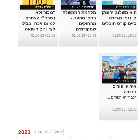
קהילת גדרה
חדשות ארציות
קהילת גדרה
הוא משלנו: יהונתן
מלחמת הממשלה
"נזכור ולא
בן זגמי מגדרה
בחצי מהעם -
נשכח": הצטרפו
סיים קורס חובלים
מהחוקים
למיזם זיכרון בסלון
שמקודמים
לציון יום השואה
...
והמהומות
...
12:36 / 01.03.23
13:39 / 01.03.23
16:28 / 01.03.23
ברחובות
...
קהילת גדרה
אירועי פורים
בגדרה
לכבוד חג הפורים ...
12:00 / 01.03.23
2023
2024
2025
2026