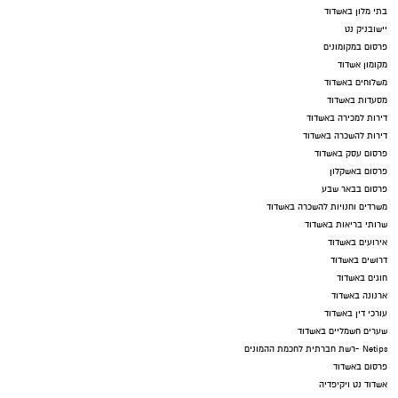
בתי מלון באשדוד
יישובניק נט
פרסום במקומונים
מקומון אשדוד
משלוחים באשדוד
מסעדות באשדוד
דירות למכירה באשדוד
דירות להשכרה באשדוד
פרסום עסק באשדוד
פרסום באשקלון
פרסום בבאר שבע
משרדים וחנויות להשכרה באשדוד
שרותי בריאות באשדוד
אירועים באשדוד
דרושים באשדוד
חוגים באשדוד
ארנונה באשדוד
עורכי דין באשדוד
שערים חשמליים באשדוד
Netips -רשת חברתית לחכמת ההמונים
פרסום באשדוד
אשדוד נט ויקיפדיה