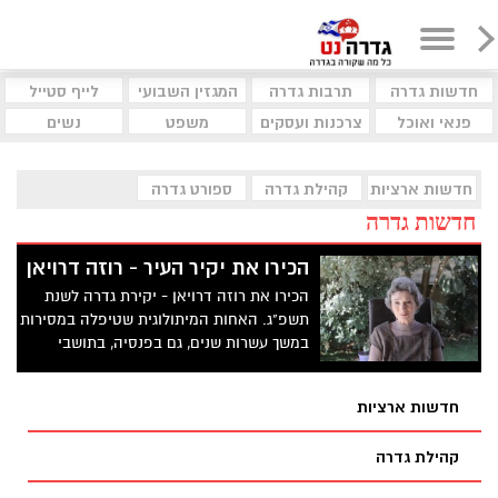
חדשות גדרה
תרבות גדרה
המגזין השבועי
לייף סטייל
פנאי ואוכל
צרכנות ועסקים
משפט
נשים
חדשות ארציות
קהילת גדרה
ספורט גדרה
חדשות גדרה
הכירו את יקיר העיר - רוזה דרויאן
הכירו את רוזה דרויאן - יקירת גדרה לשנת
תשפ"ג. האחות המיתולוגית שטיפלה במסירות
במשך עשרות שנים, גם בפנסיה, בתושבי
המושבה
חדשות ארציות
קהילת גדרה