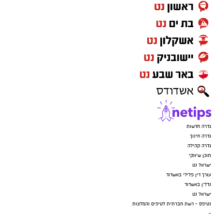
גדרה חדשות
גדרה חינוך
גדרה קהילה
תוכן שיווקי
ישראל נט
עורך דין פלילי באשדוד
נדל"ן באשדוד
ישראל נט
נטיפס - רשת חברתית לטיפים והמלצות
-