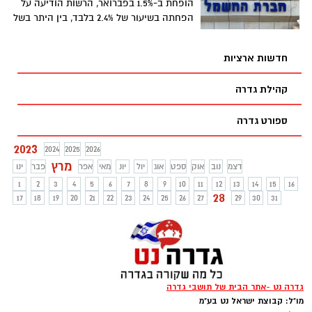
הופחת ב-1.5% בפברואר, הרשות הודיעה על
הפחתה בשיעור של 2.4% בלבד, בין היתר בשל
היחלשות השקל
חדשות ארציות
קהילת גדרה
ספורט גדרה
2023
2024
2025
2026
מרץ
דצמ
נוב
אוק
ספט
אוג
יול
יונ
מאי
אפר
פבר
ינו
1
2
3
4
5
6
7
8
9
10
11
12
13
14
15
16
28
17
18
19
20
21
22
23
24
25
26
27
29
30
31
גדרה נט -אתר הבית של תושבי גדרה
מו"ל: קבוצת ישראל נט בע"מ