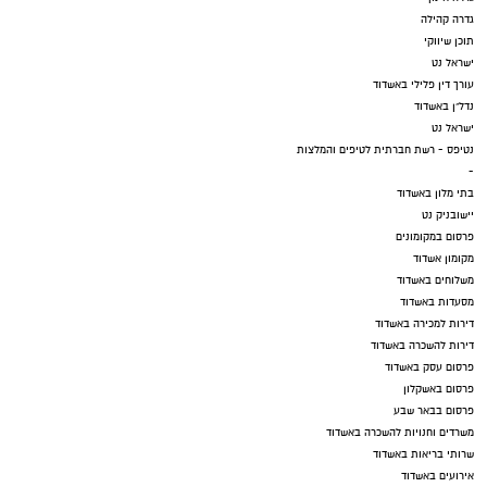
גדרה קהילה
תוכן שיווקי
ישראל נט
עורך דין פלילי באשדוד
נדל"ן באשדוד
ישראל נט
נטיפס - רשת חברתית לטיפים והמלצות
-
בתי מלון באשדוד
יישובניק נט
פרסום במקומונים
מקומון אשדוד
משלוחים באשדוד
מסעדות באשדוד
דירות למכירה באשדוד
דירות להשכרה באשדוד
פרסום עסק באשדוד
פרסום באשקלון
פרסום בבאר שבע
משרדים וחנויות להשכרה באשדוד
שרותי בריאות באשדוד
אירועים באשדוד