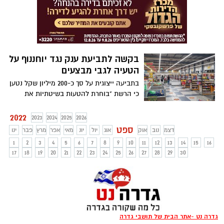
ומה אפשר לעשות בנוגע אליה? כל הפרטים
ידי בית המשפט למשפחה אשדוד, למרות
בהמשך המאמר.
שהסבים טענו שאין להם יכולת כלכלית.
בקשה לתביעת ענק נגד יוחננוף על
הטעיה לגבי מבצעים
בתביעה ייצוגית על סך כ-200 מיליון שקל נטען
כי הרשת "בוחרת להטעות בשיטתיות את
לקוחותיה בכך שמציגה בשילוט על המדפים
מחירי 'מבצע' על מגוון מוצרים, בעוד שבקופה
2022
2023
2024
2025
2026
גובה תשלום גבוה יותר". יוחננוף: "כאשר נקבל
ספט
דצמ
נוב
אוק
אוג
יול
יונ
מאי
אפר
מרץ
פבר
ינו
את התביעה נתייחס אליה במסגרת ההליך"
1
2
3
4
5
6
7
8
9
10
11
12
13
14
15
16
17
18
19
20
21
22
23
24
25
26
27
28
29
30
גדרה נט -אתר הבית של תושבי גדרה