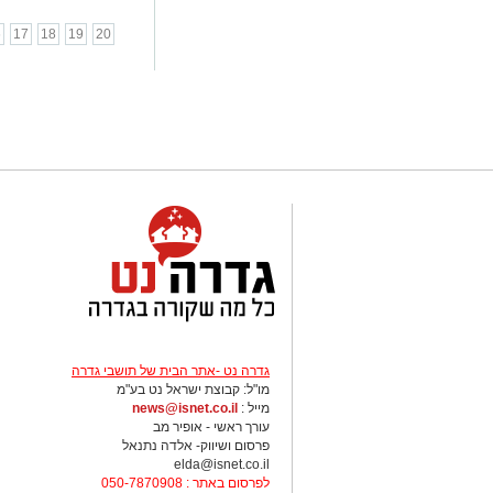
6
17
18
19
20
גדרה נט -אתר הבית של תושבי גדרה
מו"ל: קבוצת ישראל נט בע"מ
מייל :
news@isnet.co.il
עורך ראשי - אופיר מב
פרסום ושיווק- אלדה נתנאל
elda@isnet.co.il
לפרסום באתר : 050-7870908