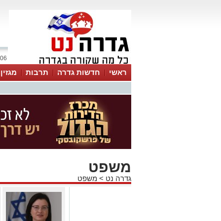
06 אוגוסט 2026 / 12:49
ראשי
חדשות גדרה
תרבות
מגזין
משפט
גדרה נט
>
משפט