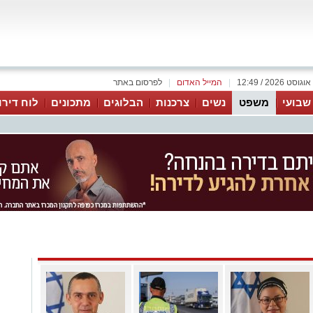
|
המייל האדום
|
לפרסום באתר
 שבועי
משפט
נשים
צרכנות
הבלוגים
מתכונים
לוח דירו