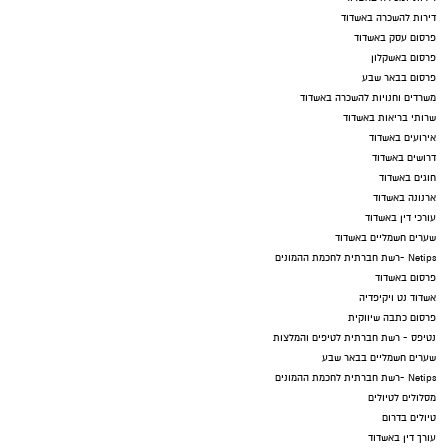
דירות להשכרה באשדוד
פרסום עסק באשדוד
פרסום באשקלון
פרסום בבאר שבע
משרדים וחנויות להשכרה באשדוד
שרותי בריאות באשדוד
אירועים באשדוד
דרושים באשדוד
חוגים באשדוד
ארנונה באשדוד
עורכי דין באשדוד
שערים חשמליים באשדוד
Netips -רשת חברתית לחכמת ההמונים
פרסום באשדוד
אשדוד נט ויקיפדיה
פרסום כתבה שיווקית
נטיפס - רשת חברתית לטיפים והמלצות
שערים חשמליים בבאר שבע
Netips -רשת חברתית לחכמת ההמונים
מסלולים לטיולים
טיולים בדרום
עורך דין באשדוד