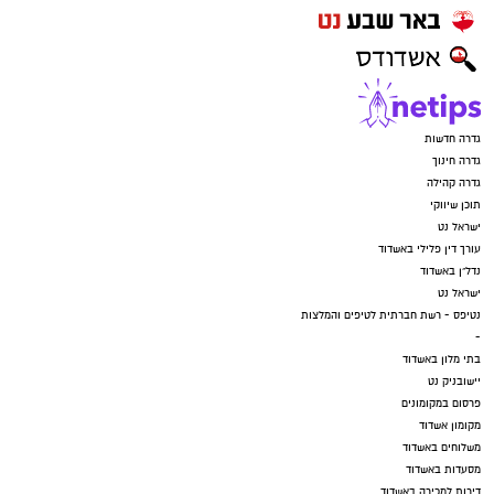
גדרה חדשות
גדרה חינוך
גדרה קהילה
תוכן שיווקי
ישראל נט
עורך דין פלילי באשדוד
נדל"ן באשדוד
ישראל נט
נטיפס - רשת חברתית לטיפים והמלצות
-
בתי מלון באשדוד
יישובניק נט
פרסום במקומונים
מקומון אשדוד
משלוחים באשדוד
מסעדות באשדוד
דירות למכירה באשדוד