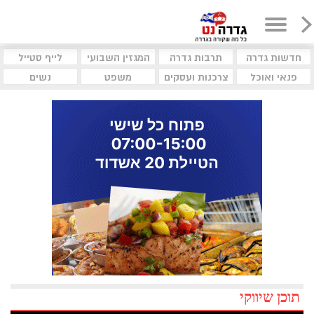
חדשות גדרה
תרבות גדרה
המגזין השבועי
לייף סטייל
פנאי ואוכל
צרכנות ועסקים
משפט
נשים
תוכן שיווקי