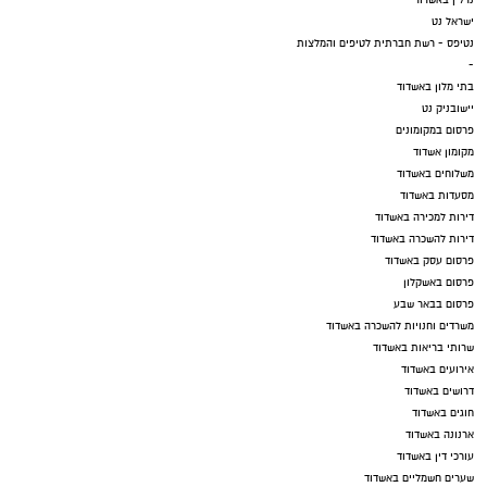
נדל"ן באשדוד
ישראל נט
נטיפס - רשת חברתית לטיפים והמלצות
-
בתי מלון באשדוד
יישובניק נט
פרסום במקומונים
מקומון אשדוד
משלוחים באשדוד
מסעדות באשדוד
דירות למכירה באשדוד
דירות להשכרה באשדוד
פרסום עסק באשדוד
פרסום באשקלון
פרסום בבאר שבע
משרדים וחנויות להשכרה באשדוד
שרותי בריאות באשדוד
אירועים באשדוד
דרושים באשדוד
חוגים באשדוד
ארנונה באשדוד
עורכי דין באשדוד
שערים חשמליים באשדוד