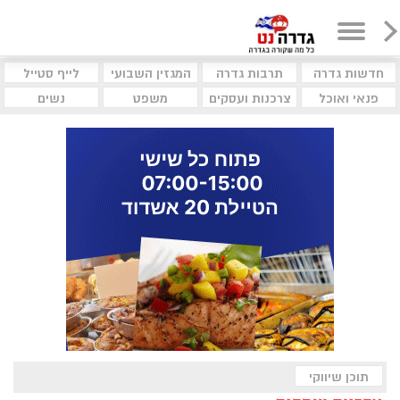
חדשות גדרה
תרבות גדרה
המגזין השבועי
לייף סטייל
פנאי ואוכל
צרכנות ועסקים
משפט
נשים
תוכן שיווקי