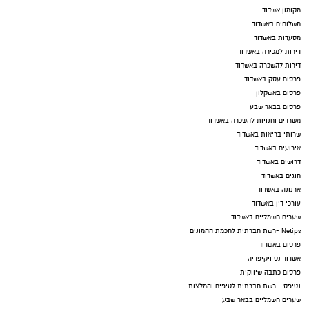
מקומון אשדוד
משלוחים באשדוד
מסעדות באשדוד
דירות למכירה באשדוד
דירות להשכרה באשדוד
פרסום עסק באשדוד
פרסום באשקלון
פרסום בבאר שבע
משרדים וחנויות להשכרה באשדוד
שרותי בריאות באשדוד
אירועים באשדוד
דרושים באשדוד
חוגים באשדוד
ארנונה באשדוד
עורכי דין באשדוד
שערים חשמליים באשדוד
Netips -רשת חברתית לחכמת ההמונים
פרסום באשדוד
אשדוד נט ויקיפדיה
פרסום כתבה שיווקית
נטיפס - רשת חברתית לטיפים והמלצות
שערים חשמליים בבאר שבע