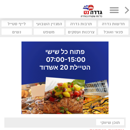
חדשות גדרה
תרבות גדרה
המגזין השבועי
לייף סטייל
פנאי ואוכל
צרכנות ועסקים
משפט
נשים
תוכן שיווקי