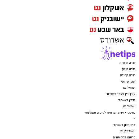
גדרה חדשות
גדרה חינוך
גדרה קהילה
תוכן שיווקי
ישראל נט
עורך דין פלילי באשדוד
נדל"ן באשדוד
ישראל נט
נטיפס - רשת חברתית לטיפים והמלצות
-
בתי מלון באשדוד
יישובניק נט
פרסום במקומונים