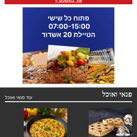
עוד במשפט >
פנאי ואוכל
עוד פנאי ואוכל