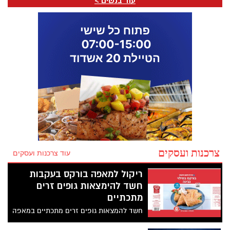
עוד בנשים >
התמלא האולם במשתתפים שבאו לשמוע –
ויצאו עם הרבה יותר מזה.
צרכנות ועסקים
עוד צרכנות ועסקים
ריקול למאפה בורקס בעקבות
חשד להימצאות גופים זרים
מתכתיים
חשד להמצאות גופים זרים מתכתיים במאפה
בורקס של חברת ינון, המשווק על ידי רשת