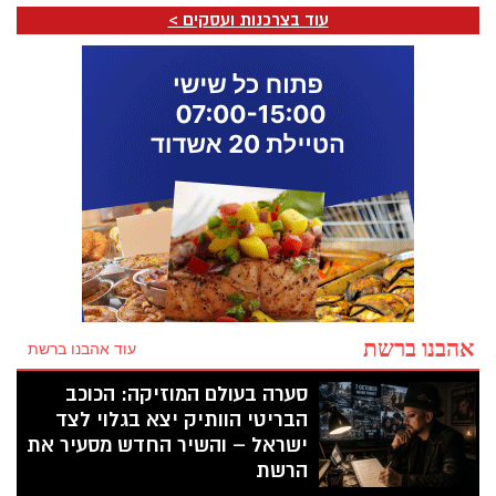
חדות מנטלית.
עוד בצרכנות ועסקים >
לקראת ט"ו בשבט- לצרוך רק פירות ארץ
ישראליים, במקום פירות יבשים מיובאים.
אהבנו ברשת
עוד אהבנו ברשת
סערה בעולם המוזיקה: הכוכב
הבריטי הוותיק יצא בגלוי לצד
ישראל – והשיר החדש מסעיר את
הרשת