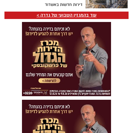
דירות חדשות באשדוד
עוד בהמגזין השבועי של גדרה >