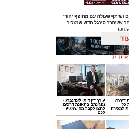
ם ושיתף פעולה עם מתופף יהודי
חר ששחרר סינגל חדש שמזכיר
קטובר
וד
ן אותך גם
 דירה?
עורך דין דותן לינדנברג -
 כל
נפגעתם בתאונת דרכים
ת למכירה
לחצו לקבל מה שמגיע
לכם