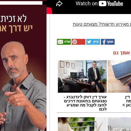
 מאירוע חדשותי? מצאתם טעות
ן אותך גם
ין
עורך דין דותן לינדנברג -
מה
נפגעתם בתאונת דרכים
ן >
לחצו לקבל מה שמגיע
לכם