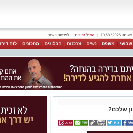
|
המייל האדום
|
לפרסום באתר
 שבועי
משפט
נשים
צרכנות
הבלוגים
מתכונים
לוח דירו
ון שלכם?