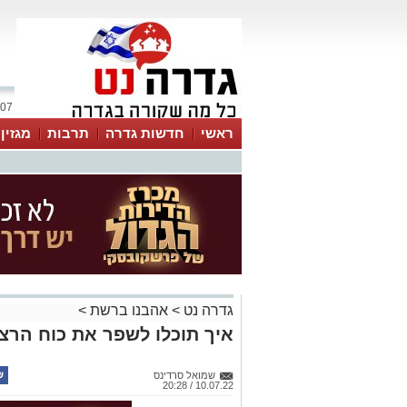
07 אוגוסט 2026 / 10:58
ראשי
חדשות גדרה
תרבות
מגזין
גדרה נט
>
אהבנו ברשת
>
איך תוכלו לשפר את כוח הרצ
שמואל סרדינס
10.07.22 / 20:28