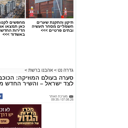
תיקון והתקנת שערים
מחפשים לקנות
חשמליים מסחר תעשיה
כאן תמצאו את
ובתים פרטיים >>>
הדירות החדשו
באשדוד >>>
גדרה נט
>
אהבנו ברשת
>
סערה בעולם המוזיקה: הכוכב 
לצד ישראל – והשיר החדש מ
מערכת האתר
07.08.26 / 09:35