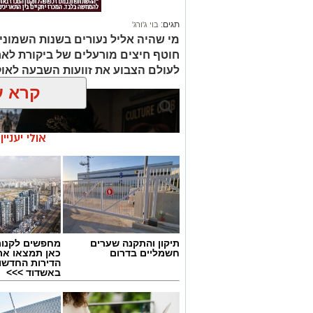
תגים:
בוי ג'ורג'
מי שהיה אליל נעורים בשנות השמוני
חוטף חיצים מורעלים של ביקורת לא
לעולם הצבוע את זוועות השבעה לאו
קרא ע
אולי יעניי
תיקון והתקנה שערים
מחפשים לקנות
חשמליים בדרום
כאן תמצאו את
הדירות החדשו
באשדוד >>>