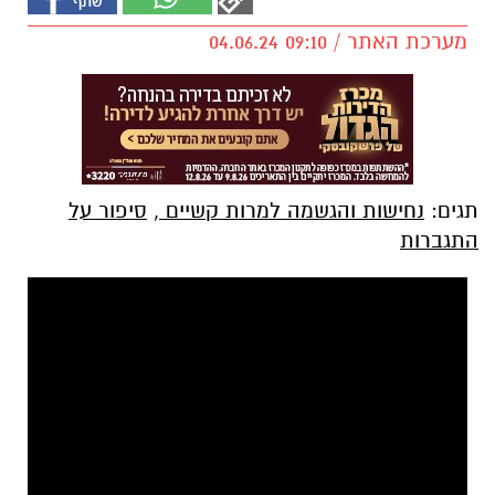
מערכת האתר / 09:10 04.06.24
תגים:
נחישות והגשמה למרות קשיים
,
סיפור על
התגברות