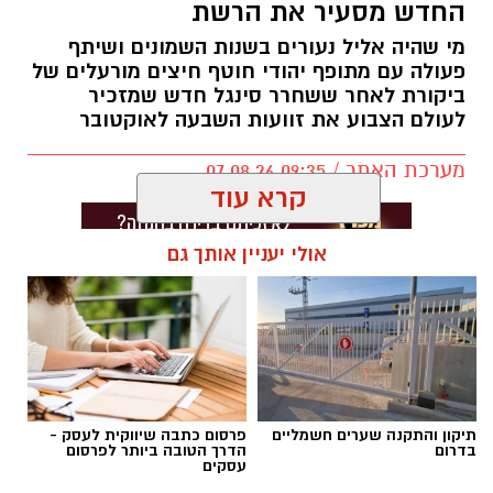
החדש מסעיר את הרשת
מי שהיה אליל נעורים בשנות השמונים ושיתף
פעולה עם מתופף יהודי חוטף חיצים מורעלים של
ביקורת לאחר ששחרר סינגל חדש שמזכיר
לעולם הצבוע את זוועות השבעה לאוקטובר
מערכת האתר / 09:35 07.08.26
קרא עוד
אולי יעניין אותך גם
תגים:
בוי ג'ורג'
תיקון והתקנה שערים חשמליים
פרסום כתבה שיווקית לעסק -
בדרום
הדרך הטובה ביותר לפרסום
עסקים