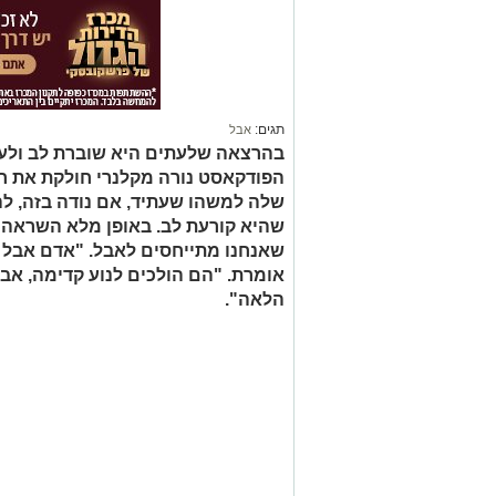
תגים:
אבל
בהרצאה שלעתים היא שוברת לב ולע
הפודקאסט נורה מקלנרי חולקת את ח
שלה למשהו שעתיד, אם נודה בזה, לה
שהיא קורעת לב. באופן מלא השראה 
שאנחנו מתייחסים לאבל. "אדם אבל הו
אומרת. "הם הולכים לנוע קדימה, אב
הלאה".