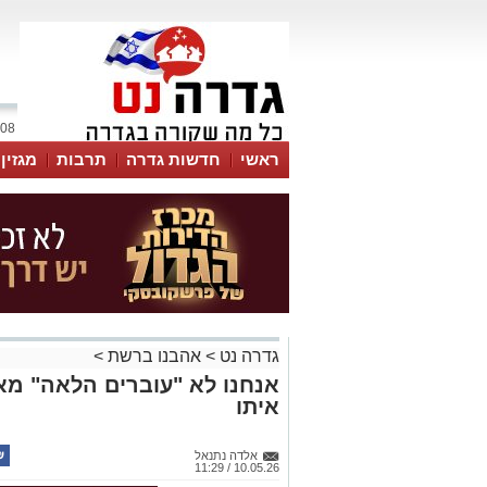
08 אוגוסט 2026 / 16:22
ראשי
חדשות גדרה
תרבות
מגזין
גדרה נט
>
אהבנו ברשת
>
אנחנו לא "עוברים הלאה" מאב
איתו
אלדה נתנאל
10.05.26 / 11:29