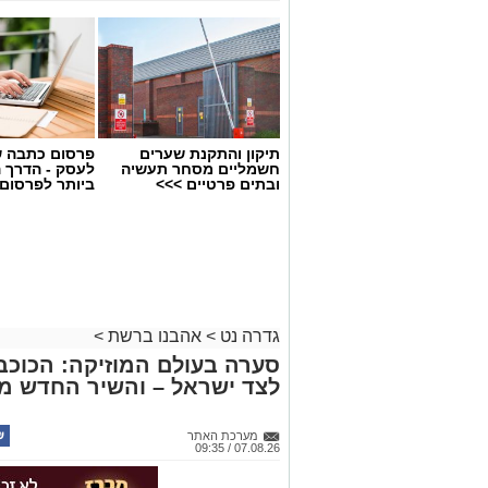
תיקון והתקנת שערים
פרסום כתבה ש
חשמליים מסחר תעשיה
לעסק - הדרך 
ובתים פרטיים >>>
ביותר לפרסום
גדרה נט
>
אהבנו ברשת
>
סערה בעולם המוזיקה: הכוכב 
לצד ישראל – והשיר החדש מ
מערכת האתר
07.08.26 / 09:35