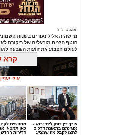
תגים:
בוי ג'ורג'
מי שהיה אליל נעורים בשנות השמוני
חוטף חיצים מורעלים של ביקורת לא
לעולם הצבוע את זוועות השבעה לאו
קרא ע
אולי יעניי
עורך דין דותן לינדנברג -
מחפשים לקנות
נפגעתם בתאונת דרכים
כאן תמצאו את
לחצו לקבל מה שמגיע
הדירות החדשו