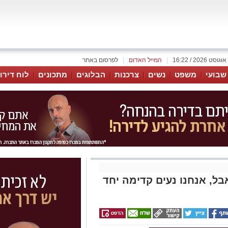
|
המייל האדום
|
לפרסום באתר
 שבועי
משפט
נשים
צרכנות
הבלוגים
מתכונים
לוח דירו
ל, אנחנו נעים קדימה יחד