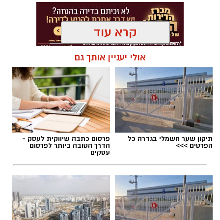
קרא עוד
אולי יעניין אותך גם
תגים:
נוריה בן ארצי
תיקון שער חשמלי בגדרה כל
פרסום כתבה שיווקית לעסק -
הפרטים >>>
הדרך הטובה ביותר לפרסום
עסקים