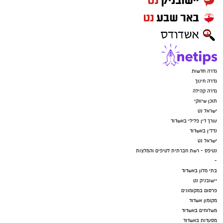
גדרה חדשות
גדרה חינוך
גדרה קהילה
תוכן שיווקי
ישראל נט
עורך דין פלילי באשדוד
נדל"ן באשדוד
ישראל נט
נטיפס - רשת חברתית לטיפים והמלצות
-
בתי מלון באשדוד
יישובניק נט
פרסום במקומונים
מקומון אשדוד
משלוחים באשדוד
מסעדות באשדוד