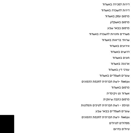
דירות למכירה באשדוד
דירות להשכרה באשדוד
פרסום עסק באשדוד
פרסום באשקלון
פרסום בבאר שבע
משרדים וחנויות להשכרה באשדוד
שרותי בריאות באשדוד
אירועים באשדוד
דרושים באשדוד
חוגים באשדוד
ארנונה באשדוד
עורכי דין באשדוד
שערים חשמליים באשדוד
Netips -רשת חברתית לחכמת ההמונים
פרסום באשדוד
אשדוד נט ויקיפדיה
פרסום כתבה שיווקית
נטיפס - רשת חברתית לטיפים והמלצות
שערים חשמליים בבאר שבע
Netips -רשת חברתית לחכמת ההמונים
מסלולים לטיולים
טיולים בדרום