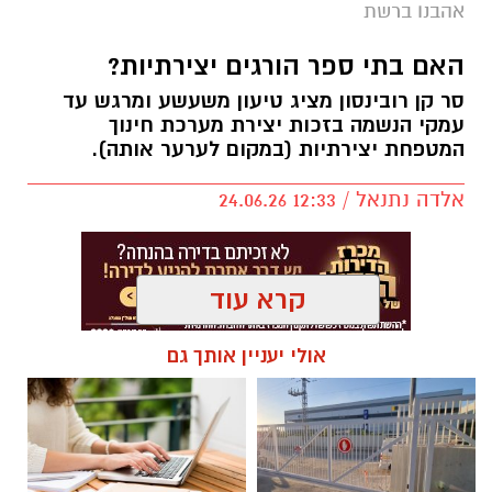
אהבנו ברשת
חדשותי? מצאתם טעות בכתבה? נשמח שתשתפו
אותנו
האם בתי ספר הורגים יצירתיות?
סר קן רובינסון מציג טיעון משעשע ומרגש עד
עמקי הנשמה בזכות יצירת מערכת חינוך
המטפחת יצירתיות (במקום לערער אותה).
אלדה נתנאל / 12:33 24.06.26
קרא עוד
אולי יעניין אותך גם
תגים:
האם בתי ספר הורגים יצירתיות?