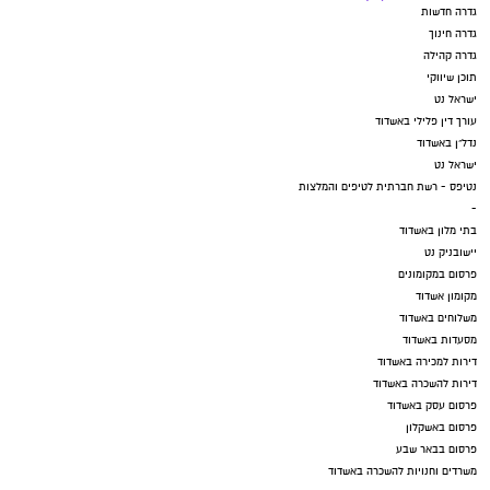
גדרה חדשות
גדרה חינוך
גדרה קהילה
תוכן שיווקי
ישראל נט
עורך דין פלילי באשדוד
נדל"ן באשדוד
ישראל נט
נטיפס - רשת חברתית לטיפים והמלצות
-
בתי מלון באשדוד
יישובניק נט
פרסום במקומונים
מקומון אשדוד
משלוחים באשדוד
מסעדות באשדוד
דירות למכירה באשדוד
דירות להשכרה באשדוד
פרסום עסק באשדוד
פרסום באשקלון
פרסום בבאר שבע
משרדים וחנויות להשכרה באשדוד