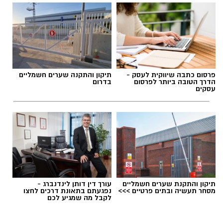
פרסום כתבה שיווקית לעסק -
תיקון והתקנה שערים חשמליים
הדרך הטובה ביותר לפרסום
בדרום
עסקים
תיקון והתקנת שערים חשמליים
עורך דין דותן לינדנברג -
מסחר תעשיה ובתים פרטיים >>>
נפגעתם בתאונת דרכים לחצו
לקבל מה שמגיע לכם
יש לכם מידע חשוב שטרם נחשף? צילומים מאירוע