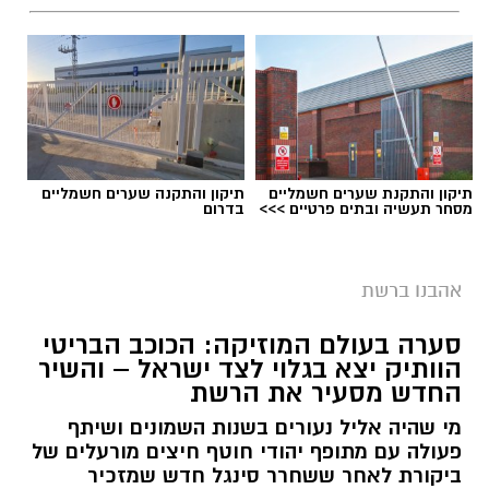
תיקון והתקנת שערים חשמליים
תיקון והתקנה שערים חשמליים
מסחר תעשיה ובתים פרטיים >>>
בדרום
אהבנו ברשת
סערה בעולם המוזיקה: הכוכב הבריטי
הוותיק יצא בגלוי לצד ישראל – והשיר
החדש מסעיר את הרשת
מי שהיה אליל נעורים בשנות השמונים ושיתף
פעולה עם מתופף יהודי חוטף חיצים מורעלים של
ביקורת לאחר ששחרר סינגל חדש שמזכיר