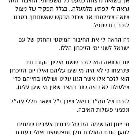
אך בשואה נרצחה כמעט כל משפחתי. החיבור הזה
נראה לי לפתע מלמעלה.. בגלל תפקיד של ניצול
שואה שגילמתי אב שכול מבקש שאשתתף בסרט
לזכר בנו שנפל
.
זה הראה לי את החיבור המיסטי והחזק של עם
ישראל לשני ימי הזיכרון הללו
.
יום השואה הוא לזכר ששת מיליון הקורבנות
שנרצחו כי לא היה מי שיגן עליהם ואילו יום הזיכרון
הוא לזכר אלו אשר הגנו עלינו ושילמו בחייהם כדי
שלעולם לא נהיה שוב במצב שאין מי שיגן עלינו
.
לזכרו של סמ״ר דניאל שירן ז״ל ושאר חללי צה״ל
ונפגעי פעולות האיבה
.
מי ייתן והרשימה הזו של פרחים צעירים שמתים
למען הגנת המולדת תלך ותצטמצם ואולי בעזרת