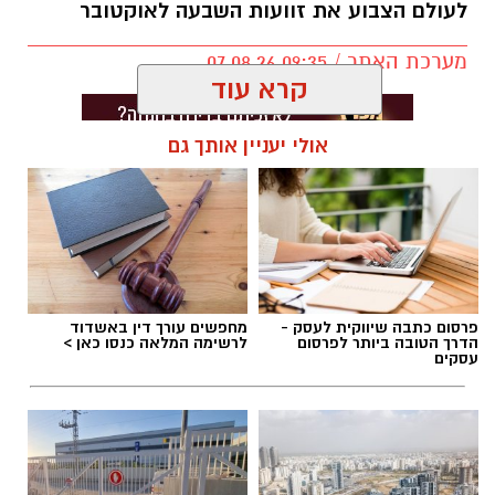
לעולם הצבוע את זוועות השבעה לאוקטובר
מערכת האתר / 09:35 07.08.26
קרא עוד
אולי יעניין אותך גם
תגים:
בוי ג'ורג'
פרסום כתבה שיווקית לעסק -
מחפשים עורך דין באשדוד
הדרך הטובה ביותר לפרסום
לרשימה המלאה כנסו כאן >
עסקים