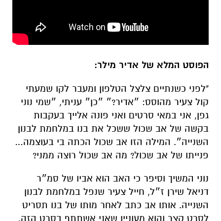
הפוסט המלא של אדיר מילר:
"לפני כשנתיים צלצל הטלפון ומעבר לקו שמעתי
קול צעיר מהוסס: ״אדיר?״ ״כן״ עניתי, ״שמי נוני
גפן, אני במאי סרטים ואני פונה אלייך בעקבות
בקשה של אב שכול ששכל את בנו במלחמת לבנון
השנייה״. המילה הזו אב שכול הכתה בי בעוצמה…
פנייתו של אב שכול? מה אב שכול רוצה ממני
?
נוני המשיך וסיפר כי האב הוא אביו של סמ״ר
דניאל שירן ז״ל, חייל צעיר שנפל במלחמת לבנון
השנייה. אותו אב כתב לאחר מותו של בנו תסריט
לסרט קצר והוא מעוניין שאני אשתתף בסרט הזה.