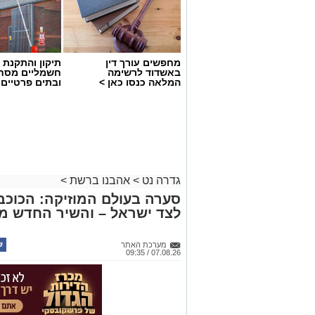
מחפשים עורך דין
תיקון והתקנת 
באשדוד לרשימה
חשמליים מסח
המלאה כנסו כאן >
ובתים פרטיים 
גדרה נט
>
אהבנו ברשת
>
סערה בעולם המוזיקה: הכוכב 
לצד ישראל – והשיר החדש מ
מערכת האתר
07.08.26 / 09:35