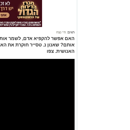
תגים:
חיי נצח
האם אפשר להקפיא אדם, לשמר אותם 
אותם? שאנון נ. טסייר חוקרת את ה
האנושית. צפו