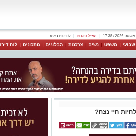
|
המייל האדום
|
לפרסום באתר
 שבועי
משפט
נשים
צרכנות
הבלוגים
מתכונים
לוח דירו
חיות חיי נצח?