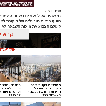
תגים:
בוי ג'ורג'
מי שהיה אליל נעורים בשנות השמוני
חוטף חיצים מורעלים של ביקורת לא
לעולם הצבוע את זוועות השבעה לאו
קרא ע
אולי יעניי
מחפשים לקנות דירה?
פנתרה -חלל מ
כאן תמצאו את כל
ומרכז לאירועי
הדירות החדשות למכירה
ופרטיים ועוד 
באשדוד >>>
לחצו >>