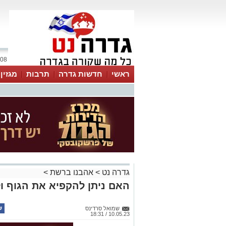
08 אוגוסט 2026 / 17:38
ראשי
חדשות גדרה
תרבות
מגזין
גדרה נט
>
אהבנו ברשת
>
האם ניתן להקפיא את הגוף ול
שמואל סרדינס
10.05.23 / 18:31