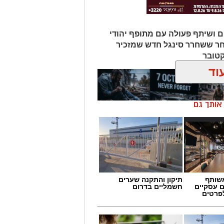
ם ושיתף פעולה עם מתופף יהודי
חר ששחרר סינגל חדש שמזכיר
קטובר
וד
ן אותך גם
שותף
תיקון והתקנה שערים
ם עסקיים
חשמליים בדרום
לפרטים