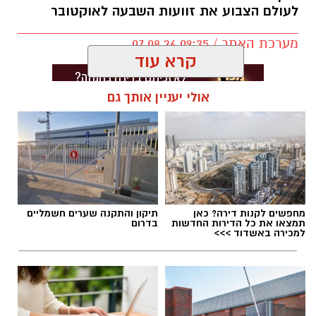
לעולם הצבוע את זוועות השבעה לאוקטובר
מערכת האתר / 09:35 07.08.26
קרא עוד
אולי יעניין אותך גם
תגים:
בוי ג'ורג'
מחפשים לקנות דירה? כאן
תיקון והתקנה שערים חשמליים
תמצאו את כל הדירות החדשות
בדרום
למכירה באשדוד >>>