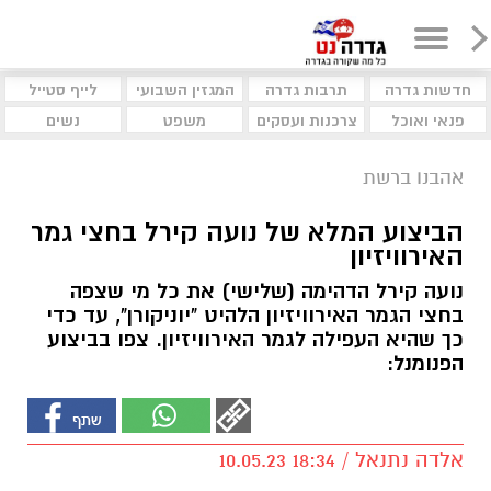
חדשות גדרה
תרבות גדרה
המגזין השבועי
לייף סטייל
פנאי ואוכל
צרכנות ועסקים
משפט
נשים
אהבנו ברשת
הביצוע המלא של נועה קירל בחצי גמר
האירוויזיון
נועה קירל הדהימה (שלישי) את כל מי שצפה
בחצי הגמר האירוויזיון הלהיט "יוניקורן", עד כדי
כך שהיא העפילה לגמר האירוויזיון. צפו בביצוע
הפנומנל:
אלדה נתנאל / 18:34 10.05.23