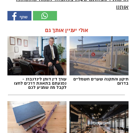
אותנו
אולי יעניין אותך גם
תיקון והתקנה שערים חשמליים
עורך דין דותן לינדנברג -
בדרום
נפגעתם בתאונת דרכים לחצו
לקבל מה שמגיע לכם