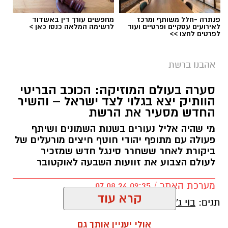
פנתרה -חלל משותף ומרכז
מחפשים עורך דין באשדוד
לאירועים עסקיים ופרטיים ועוד
לרשימה המלאה כנסו כאן >
לפרטים לחצו >>
אהבנו ברשת
סערה בעולם המוזיקה: הכוכב הבריטי
הוותיק יצא בגלוי לצד ישראל – והשיר
החדש מסעיר את הרשת
מי שהיה אליל נעורים בשנות השמונים ושיתף
פעולה עם מתופף יהודי חוטף חיצים מורעלים של
ביקורת לאחר ששחרר סינגל חדש שמזכיר
לעולם הצבוע את זוועות השבעה לאוקטובר
מערכת האתר / 09:35 07.08.26
קרא עוד
תגים:
בוי ג'ורג'
אולי יעניין אותך גם