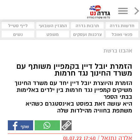
חדשות גדרה
תרבות גדרה
המגזין השבועי
לייף סטייל
פנאי ואוכל
צרכנות ועסקים
משפט
נשים
אהבנו ברשת
הזמרת יובל דיין בקמפיין משותף עם
משרד החינוך נגד חרמות
הזמרת והיוצרת יובל דיין יחד עם משרד החינוך
משיקים קמפיין נגד חרמות בין ילדים באלימות
בבתי הספר
היא עושה זאת בפוסט באינסטגרם כשהיא
משתפת בחוויה מהילדות שלה
אלדה נתנאל / 17:40 01.07.22