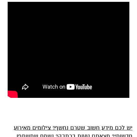
יש לכם מידע חשוב שטרם נחשף? צילומים מאירוע
חדשותי? מצאתם טעות בכתבה? נשמח שתשתפו