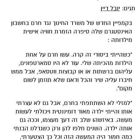
תגים:
יובל דיין
בקמפיין החדש של משרד החינוך נגד חרם בחשבון
האינסטגרם שלה סיפרה הזמרת חוויה אישית
מילדותה :
"כשהייתי ביסודי זה קרה. עשו חרם על אחת
הילדות מהכיתה שלי. עוד לא היו סמארטפונים,
עליהום ברשתות או או קבוצות ווטסאפ, אבל ממש
חיברו עליה שיר והכל ודאגו שלא תוזמן לשום
מקום".
"למזלי לא השתתפתי בחרם, אבל גם לא עצרתי
אותו והייתי ילדה מאוד דומיננטית ויכולתי לעשות
מעשה. באיזשהו שלב זה דעך מעצמו, וככה גם
אותה ילדה. השנים חלפו להן ורק כשגדלנו הבנתי
כמה חמור היה המעשה הזה וכל כך הצטערתי,