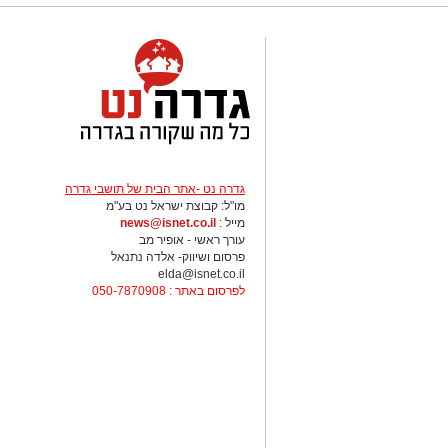
גדרה נט -אתר הבית של תושבי גדרה
מו"ל: קבוצת ישראל נט בע"מ
מייל :
news@isnet.co.il
עורך ראשי - אופיר מב
פרסום ושיווק- אלדה נתנאל
elda@isnet.co.il
לפרסום באתר : 050-7870908