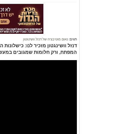
תגים:
נאום מוטיבציה של דנזל וושינגטון
דנזל וושינגטון מזכיר לנו: כישלונות
המפתח, ורק חלומות שמגובים במעשי