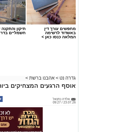
מחפשים עורך דין
תיקון והתקנה 
באשדוד לרשימה
חשמליים בדרו
המלאה כנסו כאן >
גדרה נט
>
אהבנו ברשת
>
אוסף הרגעים המצחיקים ביותר ש
אלדה נתנאל
23.07.26 / 09:27