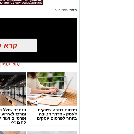
תגים:
בעלי חיים
קרא ע
אולי יעניי
פרסום כתבה שיווקית
פנתרה -חלל מ
לעסק - הדרך הטובה
ומרכז לאירועי
ביותר לפרסום עסקים
ופרטיים ועוד 
יש לכם מידע חשוב שטרם נחשף? צילומים
לחצו >>
בכתבה? נשמח שתשתפו אותנו