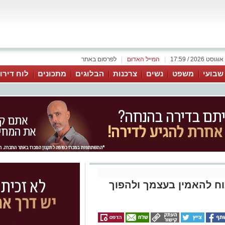
|
המייל האדום
|
לפרסום באתר
 שבועי
משפט
נשים
צרכנות
הבלוגים
מתכונים
לוח דירו
כוח להאמין בעצמך ולהפוך