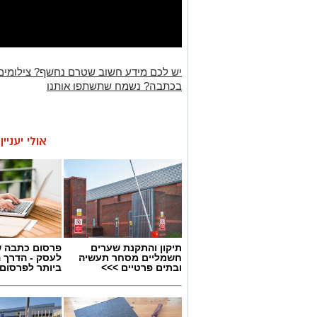
יש לכם מידע חשוב שטרם נחשף? צילומים
בכתבה? נשמח שתשתפו אותנו
אולי יעניי
תיקון והתקנת שערים
פרסום כתבה ש
חשמליים מסחר תעשיה
לעסק - הדרך 
ובתים פרטיים >>>
ביותר לפרסום