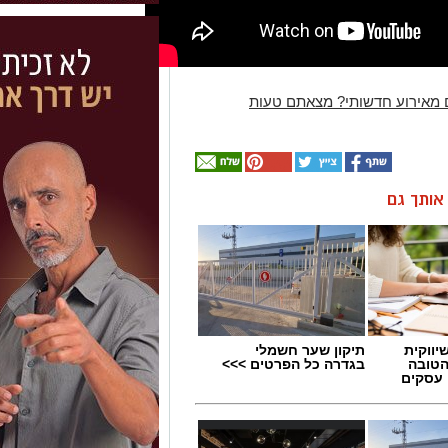
 מאירוע חדשותי? מצאתם טעות
ן אותך גם
יווקית
תיקון שער חשמלי
הטובה
בגדרה כל הפרטים >>>
 עסקים