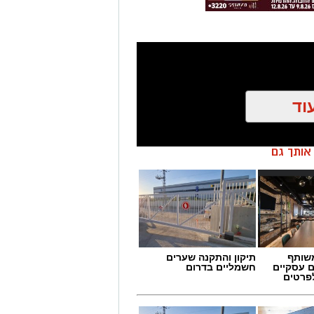
וד
ן אותך גם
שותף
תיקון והתקנה שערים
ם עסקיים
חשמליים בדרום
לפרטים
 מאירוע חדשותי? מצאתם טעות