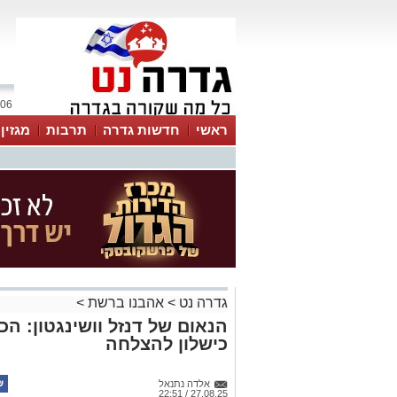
06 אוגוסט 2026 / 17:59
ראשי
חדשות גדרה
תרבות
מגזין
גדרה נט
>
אהבנו ברשת
>
הנאום של דנזל וושינגטון: ה
כישלון להצלחה
אלדה נתנאל
27.08.25 / 22:51