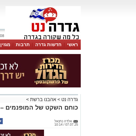
08 אוגוסט 2026 / 21:24
ראשי
חדשות גדרה
תרבות
מגזין
גדרה נט
>
אהבנו ברשת
>
כוחם השקט של המופנמים – ס
אלדה נתנאל
07.07.25 / 10:14