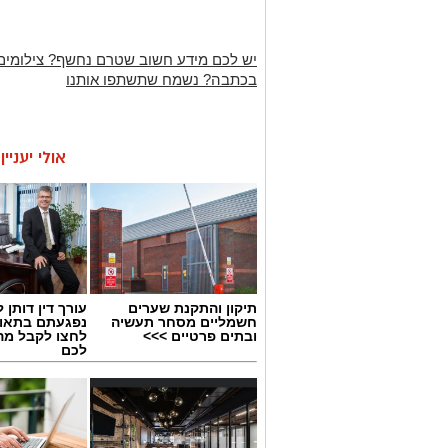
יש לכם מידע חשוב שטרם נחשף? צילומים
בכתבה? נשמח שתשתפו אותנו
אולי יעניי
תיקון והתקנת שערים
עורך דין דותן ל
חשמליים מסחר תעשיה
נפגעתם בתאונ
ובתים פרטיים >>>
לחצו לקבל מה
לכם