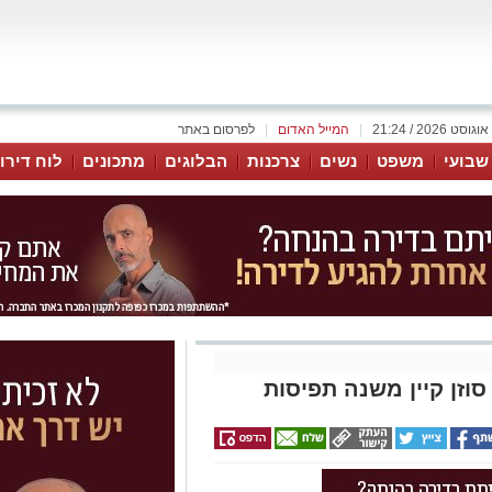
|
המייל האדום
|
לפרסום באתר
 שבועי
משפט
נשים
צרכנות
הבלוגים
מתכונים
לוח דירו
וזן קיין משנה תפיסות