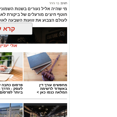
תגים:
בוי ג'ורג'
מי שהיה אליל נעורים בשנות השמוני
חוטף חיצים מורעלים של ביקורת לא
לעולם הצבוע את זוועות השבעה לאו
קרא ע
אולי יעניי
מחפשים עורך דין
פרסום כתבה ש
באשדוד לרשימה
לעסק - הדרך 
המלאה כנסו כאן >
ביותר לפרסום