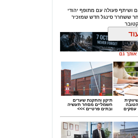
ם ושיתף פעולה עם מתופף יהודי
חר ששחרר סינגל חדש שמזכיר
קטובר
וד
ן אותך גם
יווקית
תיקון והתקנת שערים
הטובה
חשמליים מסחר תעשיה
 עסקים
ובתים פרטיים >>>