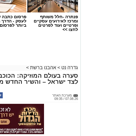
פנתרה -חלל משותף
פרסום כתבה ש
ומרכז לאירועים עסקיים
לעסק - הדרך 
ופרטיים ועוד לפרטים
ביותר לפרסום
לחצו >>
גדרה נט
>
אהבנו ברשת
>
סערה בעולם המוזיקה: הכוכב 
לצד ישראל – והשיר החדש מ
מערכת האתר
07.08.26 / 09:35