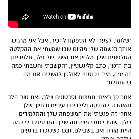
"שלומי, לצערי לא הספקנו להכיר, אבל אני מרגיש
אותך בנשמה שלי מהיום שבו שמעתי את ההקלטה
הטלפונית שלך מלחין את השיר של פלג, תלמדיתך
בת ה־10", כתב קלינשטיין, "הקשבתי וחשבתי כמה
זה יפה, מייד נכנסתי לאולפן להשלים את מה
שהתחלת".
אחר כך ראיתי תמונות וסרטונים שלך, ואת טוב הלב
והאהבה למוזיקה ולילדים בעיניים ובחיוך שלך.
אחרי זה פגשתי את המשפחה שלך והתלמידים
שלך, שהיו לגמרי משפחה שלך. הם סיפרו לי כמה
היית מורה ואב בשבילם, ובכו כשנזכרו ברגעים
שלהם איתך".