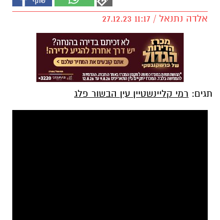
אלדה נתנאל / 11:17 27.12.23
תגים:
רמי קליינשטיין עין הבשור פלג