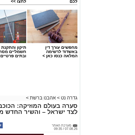
לכם
לחצו >>
מחפשים עורך דין
תיקון והתקנת 
באשדוד לרשימה
חשמליים מסח
המלאה כנסו כאן >
ובתים פרטיים 
גדרה נט
>
אהבנו ברשת
>
סערה בעולם המוזיקה: הכוכב 
לצד ישראל – והשיר החדש מ
מערכת האתר
07.08.26 / 09:35