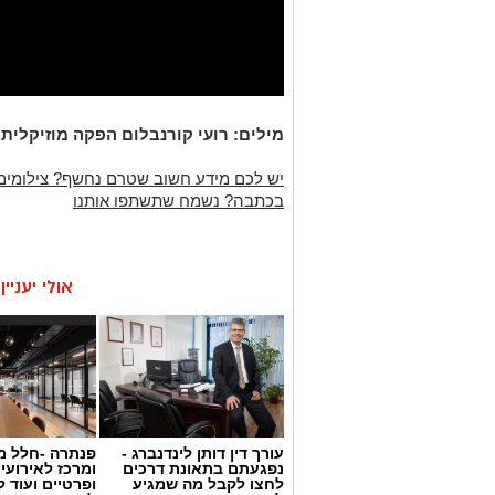
מילים: רועי קורנבלום הפקה מוזיקלית
יש לכם מידע חשוב שטרם נחשף? צילומים
בכתבה? נשמח שתשתפו אותנו
אולי יעניי
עורך דין דותן לינדנברג -
פנתרה -חלל מ
נפגעתם בתאונת דרכים
ומרכז לאירועי
לחצו לקבל מה שמגיע
ופרטיים ועוד 