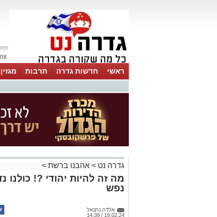
08 אוגוסט 2026 / 21:13
ראשי
חדשות גדרה
תרבות
מגזין
גדרה נט
>
אהבנו ברשת
>
מה זה להיות יהודי ?! כולנו 
נפש
אלדה נתנאל
19.02.24 / 14:39