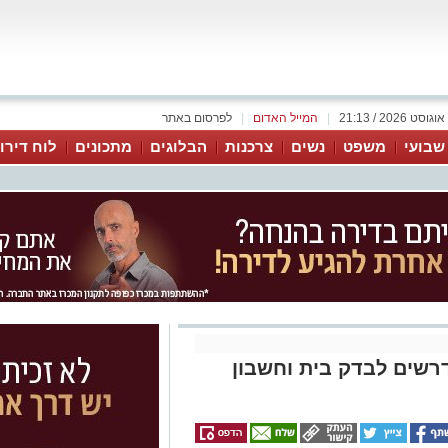
|
המייל האדום
|
לפרסום באתר
 שבועי
משפט
נשים
צרכנות
הבלוגים
מתכונים
לוח דירו
נדרשים לבדק בית וחשבון