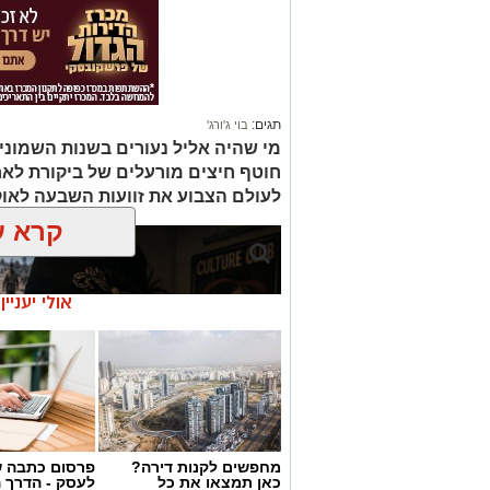
תגים:
בוי ג'ורג'
מי שהיה אליל נעורים בשנות השמוני
חוטף חיצים מורעלים של ביקורת לא
לעולם הצבוע את זוועות השבעה לאו
קרא ע
אולי יעניי
מחפשים לקנות דירה?
פרסום כתבה ש
כאן תמצאו את כל
לעסק - הדרך 