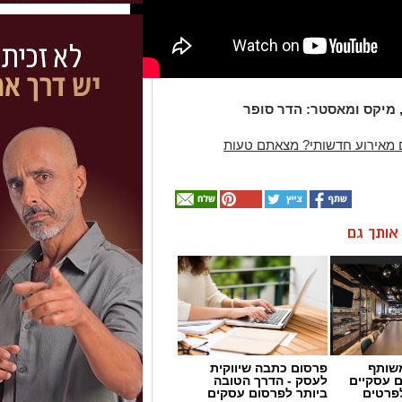
, מיקס ומאסטר: הדר סופר
 מאירוע חדשותי? מצאתם טעות
ן אותך גם
שותף
פרסום כתבה שיווקית
ם עסקיים
לעסק - הדרך הטובה
לפרטים
ביותר לפרסום עסקים