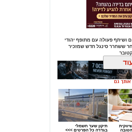
ם ושיתף פעולה עם מתופף יהודי
חר ששחרר סינגל חדש שמזכיר
קטובר
וד
ן אותך גם
יווקית
תיקון שער חשמלי
הטובה
בגדרה כל הפרטים >>>