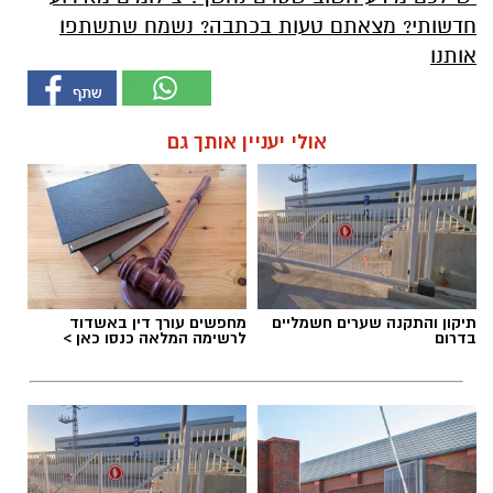
חדשותי? מצאתם טעות בכתבה? נשמח שתשתפו
אותנו
אולי יעניין אותך גם
תיקון והתקנה שערים חשמליים
מחפשים עורך דין באשדוד
בדרום
לרשימה המלאה כנסו כאן >