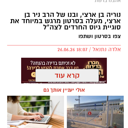
אהבנו ברשת
אותנו
נוריה בן ארצי, ובנו של הרב ניר בן
ארצי, מעלה בסרטון מרגש במיוחד את
סוגיית גיוס החרדים לצה"ל
צפו בסרטון ושתפו
אלדה נתנאל / 18:07 26.06.26
קרא עוד
אולי יעניין אותך גם
תגים:
נוריה בן ארצי