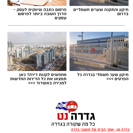
תיקון והתקנה שערים חשמליים
פרסום כתבה שיווקית לעסק -
בדרום
הדרך הטובה ביותר לפרסום
עסקים
תיקון שער חשמלי בגדרה כל
מחפשים לקנות דירה? כאן
הפרטים >>>
תמצאו את כל הדירות החדשות
למכירה באשדוד >>>
יש לכם מידע חשוב שטרם נחשף? צילומים מאירוע
חדשותי? מצאתם טעות בכתבה? נשמח שתשתפו
אותנו
גדרה נט -אתר הבית של תושבי גדרה