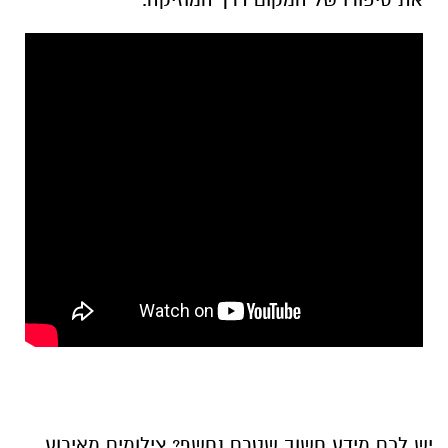
יש לכם מידע חשוב שטרם נחשף? צילומים מאירוע