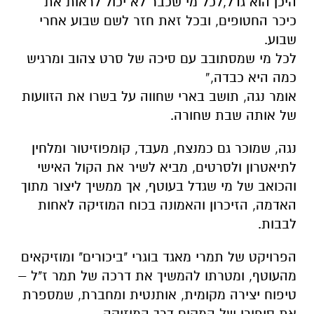
היכן הוא גדל,לכל מי שכבר לא יכול לראות את
כיכר החטופים, ובכל זאת חזר לשם שבוע אחרי
שבוע.
לכל מי שמסתובב עם סיכה של סרט צהוב ומרגיש
כמה היא כבדה,”
אומר נגה, תושב בארי שחווה על בשרו את הזוועות
של אותה שבת שחורה.
נגה, שמוכר גם כמנצח, מעבד, קומפוזיטור ומלחין
לתיאטרון ולסרטים, מביא לשיר את הקול האישי
והכואב של מי שגדל בעוטף, אך ממשיך ליצור מתוך
האדמה, הזיכרון והאמונה בכוח המוזיקה לאחות
לבבות.
הפרויקט של תמרי מאגד בוגרי
"ביכורים"
ומוזיקאים
מהעוטף, ומטרתו להמשיך את דרכה של תמר ז"ל –
טיפוח יצירה מקומית, אותנטית ומחברת, שמספרת
את סיפורו של המקום דרך המוזיקה.