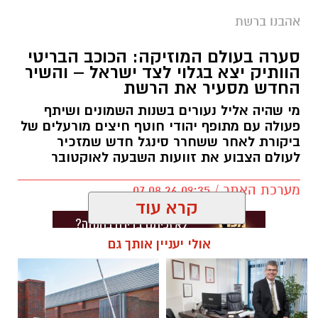
אהבנו ברשת
סערה בעולם המוזיקה: הכוכב הבריטי
הוותיק יצא בגלוי לצד ישראל – והשיר
החדש מסעיר את הרשת
מי שהיה אליל נעורים בשנות השמונים ושיתף
פעולה עם מתופף יהודי חוטף חיצים מורעלים של
ביקורת לאחר ששחרר סינגל חדש שמזכיר
לעולם הצבוע את זוועות השבעה לאוקטובר
מערכת האתר / 09:35 07.08.26
קרא עוד
אולי יעניין אותך גם
תגים:
בוי ג'ורג'