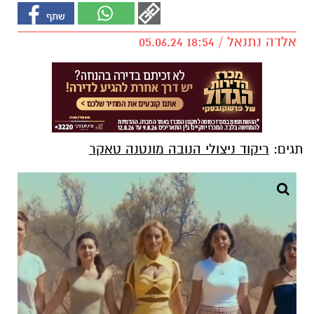
אלדה נתנאל / 18:54 05.06.24
תגים:
ריקוד ניצולי הנובה מונטנה טאקר