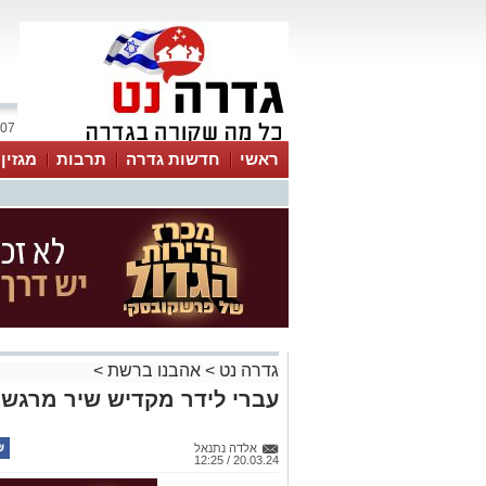
07 אוגוסט 2026 / 20:41
ראשי
חדשות גדרה
תרבות
מגזין
גדרה נט
>
אהבנו ברשת
>
עברי לידר מקדיש שיר מרגש 
אלדה נתנאל
20.03.24 / 12:25