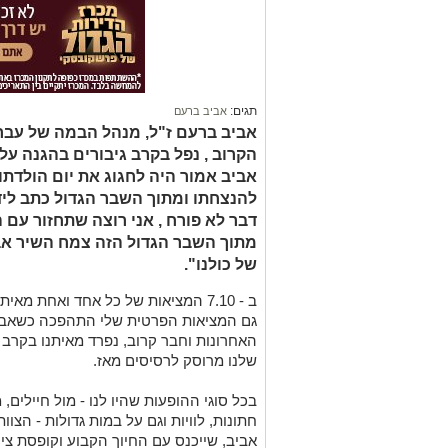
תגים:
אביב ברעם
אביב אמור היה לחגוג את יום הולדתו 
להנצחתו ומתוך השבר הגדול כתב ליד
דבר לא פורח , אני רוצה שתחזור עם 
מתוך השבר הגדול הזה צמח השיר אב
של כולנו".
ב - 7.10 המציאות של כל אחד ואחת מ
גם המציאות הפרטית שלי התהפכה כשאבי
האחרונות וחבר קרוב, נפרד מאיתנו בקרב 
שלנו מרוסק לרסיסים מאז.
בכל סוגי ההופעות שהיו לנו - מול חיילים,
חתונות, לוויות וגם על במות גדולות - הצו
אביב, שייכנס עם החיוך הקבוע וקופסת ציוד