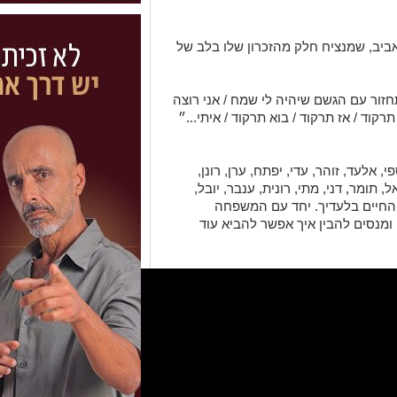
ביב, שמנציח חלק מהזכרון שלו בלב של
תחזור עם הגשם שיהיה לי שמח / אני רוצה
קוד / אז תרקוד / בוא תרקוד / איתי...״
, אלעד, זוהר, עדי, יפתח, ערן, רונן,
, תומר, דני, מתי, רונית, ענבר, יובל,
ת החיים בלעדיך. יחד עם המשפחה
מנסים להבין איך אפשר להביא עוד