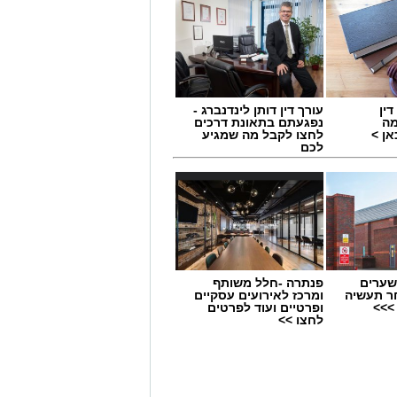
ין
עורך דין דותן לינדנברג -
מה
נפגעתם בתאונת דרכים
ן >
לחצו לקבל מה שמגיע
לכם
שערים
פנתרה -חלל משותף
ר תעשיה
ומרכז לאירועים עסקיים
>>>
ופרטיים ועוד לפרטים
לחצו >>