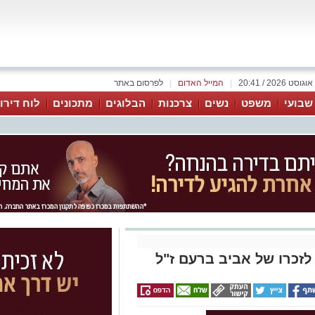
|
המייל האדום
|
לפרסום באתר
 שבועי
משפט
נשים
צרכנות
הבלוגים
מתכונים
לוח דירו
לזכרו של אביב ברעם ז"ל