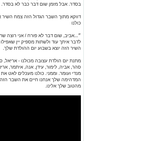
בסדר.
אבל מזמן שום דבר כבר לא בסדר.
דווקא מתוך השבר הגדול הזה צמח השיר א
כולנו
״...אביב, שום דבר לא פורח / אני רוצה ש
לדבר איתך עוד ולשתות מספיק יין שאפילו תר
השיר הזה יוצא בשבוע יום ההולדת שלך.
מתנת יום הולדת עצובה מכולנו - אריאל, ספי
סהר, אביה, לימור, עידן, אנה, איתמר, אריאל
מנדי ועומר. וממני. כולנו מעכלים לאט א
המדהימה שלך אנחנו חיים את השבר הזה ו
מהטוב שלך אלינו.