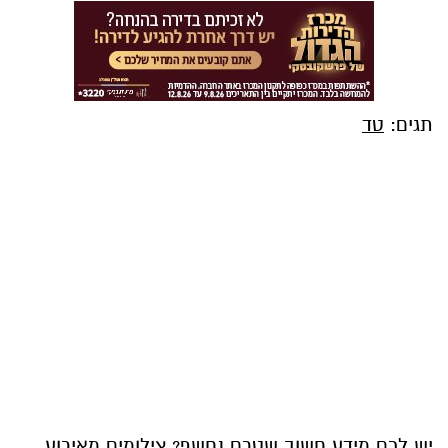
תגים:
טד
יש לכם מידע חשוב שטרם נחשף? צילומים מאירוע