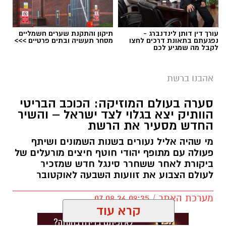
עורך דין דותן לינדנברג -
תיקון והתקנת שערים חשמליים
נפגעתם בתאונת דרכים לחצו
מסחר תעשיה ובתים פרטיים >>>
לקבל מה שמגיע לכם
אהבנו ברשת
סערה בעולם המוזיקה: הכוכב הבריטי
הוותיק יצא בגלוי לצד ישראל – והשיר
החדש מסעיר את הרשת
מי שהיה אליל נעורים בשנות השמונים ושיתף
פעולה עם מתופף יהודי חוטף חיצים מורעלים של
ביקורת לאחר ששחרר סינגל חדש שמזכיר
לעולם הצבוע את זוועות השבעה לאוקטובר
מערכת האתר / 09:35 07.08.26
קרא עוד