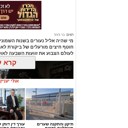
תגים:
בוי ג'ורג'
מי שהיה אליל נעורים בשנות השמוני
חוטף חיצים מורעלים של ביקורת לא
לעולם הצבוע את זוועות השבעה לאו
קרא ע
אולי יעניי
תיקון והתקנה שערים
עורך דין דותן ל