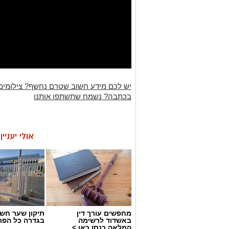
יש לכם מידע חשוב שטרם נחשף? צילומים
בכתבה? נשמח שתשתפו אותנו
אולי יעניי
מחפשים עורך דין
תיקון שער חש
באשדוד לרשימה
בגדרה כל הפר
המלאה כנסו כאן >