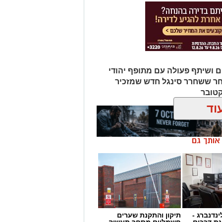
ם ושיתף פעולה עם מתופף יהודי
חר ששחרר סינגל חדש שמזכיר
קטובר
וד
ן אותך גם
ינדנברג -
תיקון והתקנת שערים