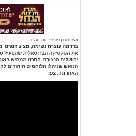
תגים:
חורבן בית שני
,
מכון מגל"ים
בדרמה עוצרת נשימה, מציג הסרט 'מ
את הטקטיקה הברוטאלית שהפעיל טיטו
ירושלים הנצורה. הסרט ממחיש באופן
הנואש שניהלו הלוחמים היהודים לה
האחרונה. צפו