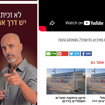
 מאירוע חדשותי? מצאתם טעות
ן אותך גם
מלי
תיקון והתקנה שערים
טים >>>
חשמליים בדרום