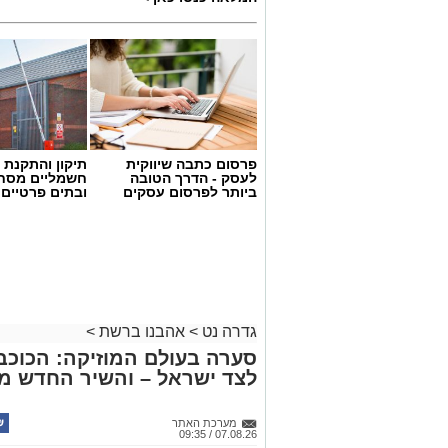
פרסום כתבה שיווקית
תיקון והתקנת 
לעסק - הדרך הטובה
חשמליים מסח
ביותר לפרסום עסקים
ובתים פרטיים 
גדרה נט
>
אהבנו ברשת
>
סערה בעולם המוזיקה: הכוכב 
לצד ישראל – והשיר החדש מ
מערכת האתר
07.08.26 / 09:35