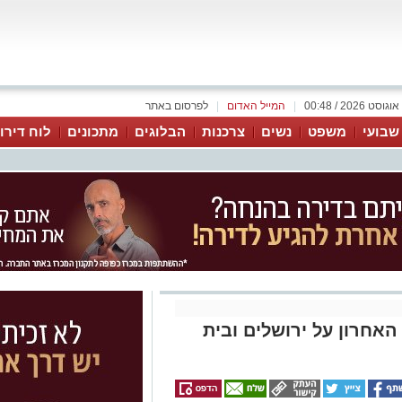
|
המייל האדום
|
לפרסום באתר
 שבועי
משפט
נשים
צרכנות
הבלוגים
מתכונים
לוח דירו
אחרון על ירושלים ובית