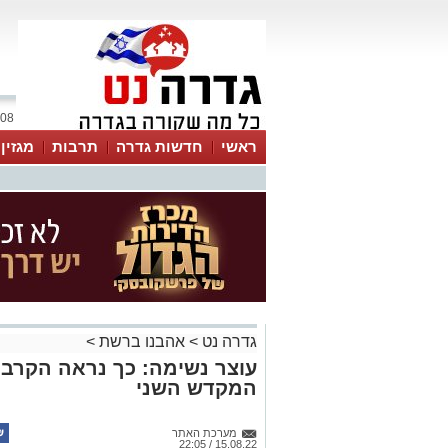
08 אוגוסט 2026 / 00:48
ראשי
חדשות גדרה
תרבות
מגזין
גדרה נט
>
אהבנו ברשת
>
עוצר נשימה: כך נראה הקרב ה
המקדש השני
מערכת האתר
15.08.22 / 22:05