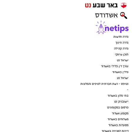
גדרה חדשות
גדרה חינוך
גדרה קהילה
תוכן שיווקי
ישראל נט
עורך דין פלילי באשדוד
נדל"ן באשדוד
ישראל נט
נטיפס - רשת חברתית לטיפים והמלצות
-
בתי מלון באשדוד
יישובניק נט
פרסום במקומונים
מקומון אשדוד
משלוחים באשדוד
מסעדות באשדוד
דירות למכירה באשדוד