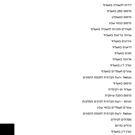
דירות להשכרה באשדוד
פרסום עסק באשדוד
פרסום באשקלון
פרסום בבאר שבע
משרדים וחנויות להשכרה באשדוד
שרותי בריאות באשדוד
אירועים באשדוד
דרושים באשדוד
חוגים באשדוד
ארנונה באשדוד
עורכי דין באשדוד
שערים חשמליים באשדוד
Netips -רשת חברתית לחכמת ההמונים
פרסום באשדוד
אשדוד נט ויקיפדיה
פרסום כתבה שיווקית
נטיפס - רשת חברתית לטיפים והמלצות
שערים חשמליים בבאר שבע
Netips -רשת חברתית לחכמת ההמונים
מסלולים לטיולים
טיולים בדרום
עורך דין באשדוד