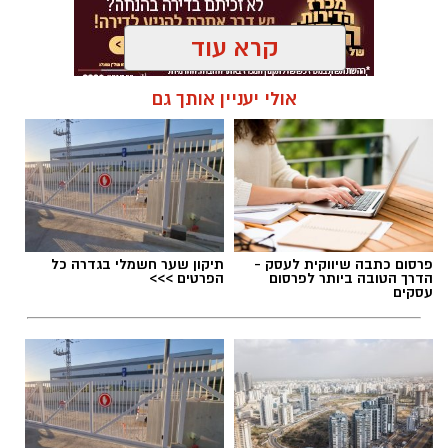
קרא עוד
אולי יעניין אותך גם
תגים:
נוריה בן ארצי
פרסום כתבה שיווקית לעסק -
תיקון שער חשמלי בגדרה כל
הדרך הטובה ביותר לפרסום
הפרטים >>>
עסקים