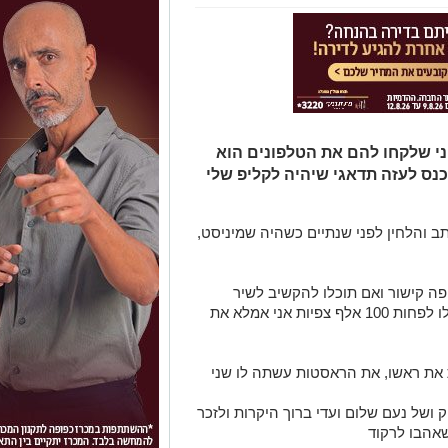
י שלקחו להם את הטלפונים הוא
נס לעזה תדאגי שיהיה לקליפ שלי
ב והלחין לפני שנתיים כשהיה שמיניסט,
ת, אני מצרפת פה קישור ואם תוכלו להקשיב לשיר
ולהעביר הלאה כך שעד שיצא מעזה יהיה לו לפחות 100 אלף צפיות אני אמלא את
 את ראשו, את הראסטות עשתה לו שני
 ושל נעם שלום ועדי ברוך היקרות ולזכר
שאהבו לרקוד