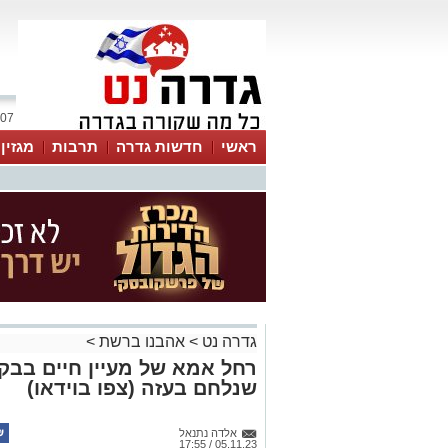
07 אוגוסט 2026 / 19:16
ראשי
חדשות גדרה
תרבות
מגזין
גדרה נט
>
אהבנו ברשת
>
רחל אמא של מעיין חיים בב
שנלחם בעזה (צפו בוידאו)
אלדה נתנאל
05.11.23 / 17:55