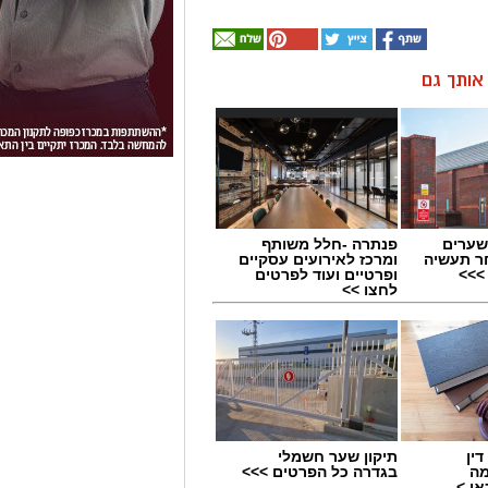
ן אותך גם
שערים
פנתרה -חלל משותף
ר תעשיה
ומרכז לאירועים עסקיים
>>>
ופרטיים ועוד לפרטים
לחצו >>
ין
תיקון שער חשמלי
מה
בגדרה כל הפרטים >>>
ן >