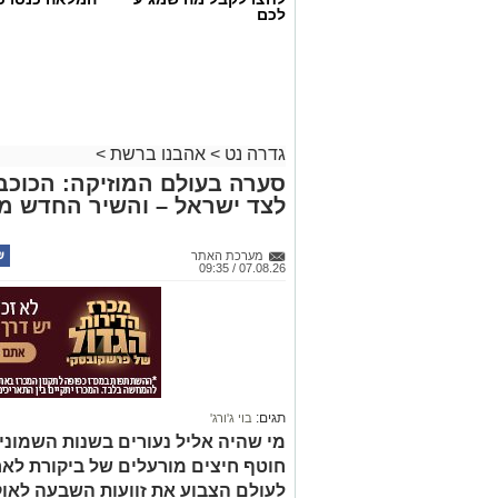
לכם
גדרה נט
>
אהבנו ברשת
>
סערה בעולם המוזיקה: הכוכב 
לצד ישראל – והשיר החדש מ
מערכת האתר
07.08.26 / 09:35
תגים:
בוי ג'ורג'
מי שהיה אליל נעורים בשנות השמוני
חוטף חיצים מורעלים של ביקורת לא
לעולם הצבוע את זוועות השבעה לאו