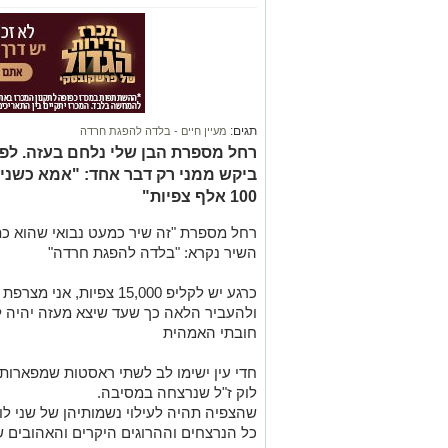
תגים:
מעיין חיים - בלדה להפגת חרדה
רחל מספרת הבן שלי נלחם בעזה. לפנ
ביקש ממני רק דבר אחד: "אמא כשניכ
100 אלף צפיות"
רחל מספרת "זה שיר כמעט נבואי שהוא כת
השיר נקרא: "בלדה להפגת חרדה"
כרגע יש לקליפ 15,000 צפיו
חובתי האמהית
חדי עין ישימו לב לשתי ראסטות שמפארות
לוק ז"ל שנרצחה במסיבה.
שהצפיה תהיה לעילוי נשמותיהן של שני לוק
כל הנרצחים וההרוגים היקרים והאהובים 