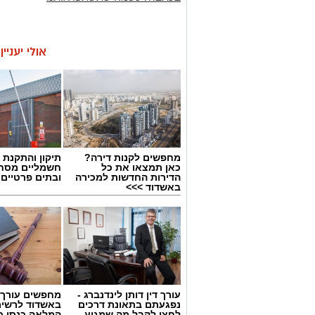
אולי יעניי
מחפשים לקנות דירה?
תיקון והתקנת 
כאן תמצאו את כל
חשמליים מסח
הדירות החדשות למכירה
ובתים פרטיים 
באשדוד >>>
עורך דין דותן לינדנברג -
מחפשים עורך ד
נפגעתם בתאונת דרכים
באשדוד לרשי
לחצו לקבל מה שמגיע
המלאה כנסו כא