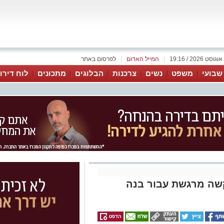
|
המייל האדום
|
לפרסום באתר
 שבועי
משפט
נשים
צרכנות
הבלוגים
מתכונים
לוח דירו
קשה מרגשת עבור בנה